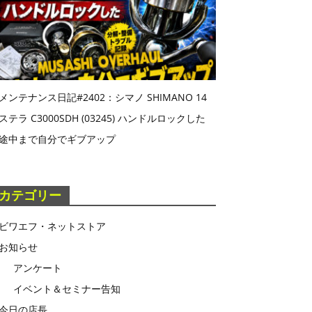
メンテナンス日記#2402：シマノ SHIMANO 14
ステラ C3000SDH (03245) ハンドルロックした
途中まで自分でギブアップ
カテゴリー
ビワエフ・ネットストア
お知らせ
アンケート
イベント＆セミナー告知
今日の店長