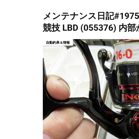
メンテナンス日記#1975：
競技 LBD (055376)
自動釣果＆情報