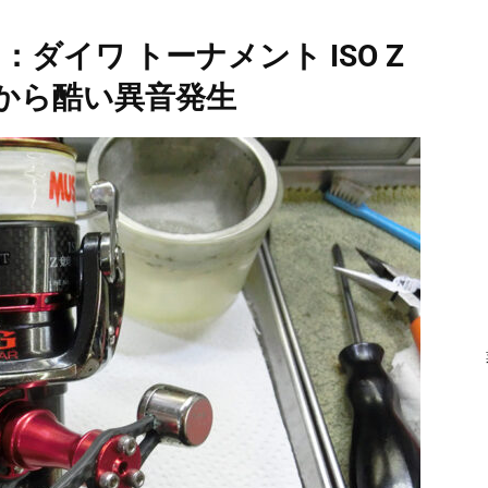
ダイワ トーナメント ISO Z
 内部から酷い異音発生