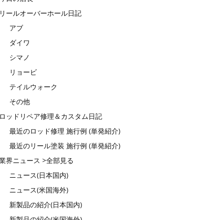
リールオーバーホール日記
アブ
ダイワ
シマノ
リョービ
テイルウォーク
その他
ロッドリペア修理＆カスタム日記
最近のロッド修理 施行例 (単発紹介)
最近のリール塗装 施行例 (単発紹介)
業界ニュース >全部見る
ニュース(日本国内)
ニュース(米国海外)
新製品の紹介(日本国内)
新製品の紹介(米国海外)