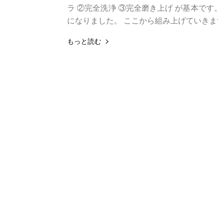
ラ ②完全洗浄 ③完全磨き上げ が基本で
になりました。 ここから組み上げていきます
もっと読む