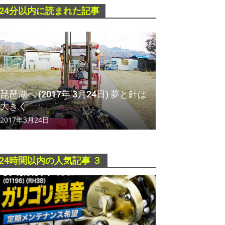
24分以内に読まれた記事
琵琶湖へ (2017年 3月24日) 夢と針は
大きく
2017年3月24日
24時間以内の人気記事 ３