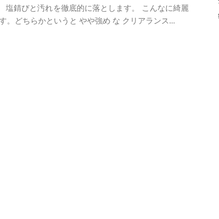
す。 塩錆びと汚れを徹底的に落とします。 こんなに綺麗
。どちらかというと やや強め な クリアランス...