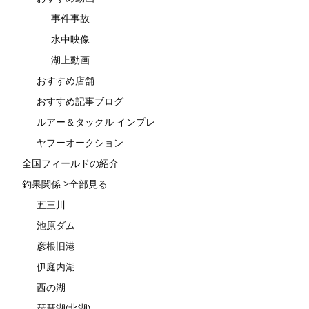
事件事故
水中映像
湖上動画
おすすめ店舗
おすすめ記事ブログ
ルアー＆タックル インプレ
ヤフーオークション
全国フィールドの紹介
釣果関係 >全部見る
五三川
池原ダム
彦根旧港
伊庭内湖
西の湖
琵琶湖(北湖)