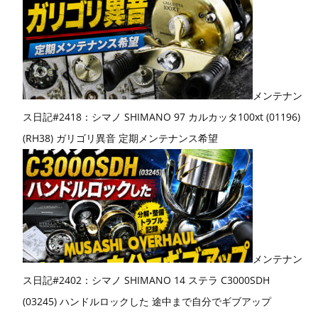
メンテナン
ス日記#2418：シマノ SHIMANO 97 カルカッタ100xt (01196)
(RH38) ガリゴリ異音 定期メンテナンス希望
メンテナン
ス日記#2402：シマノ SHIMANO 14 ステラ C3000SDH
(03245) ハンドルロックした 途中まで自分でギブアップ