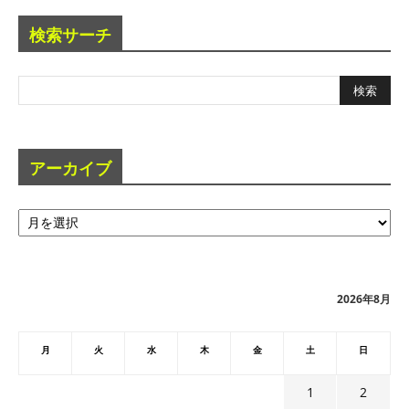
検索サーチ
アーカイブ
ア
ー
カ
イ
ブ
2026年8月
月
火
水
木
金
土
日
1
2