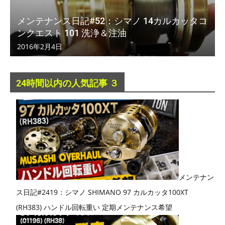
メンテナンス日記#52：シマノ 14カルカッタコ
ンクエスト 101 洗浄＆注油
2016年2月4日
24時間以内の人気記事 ３
メンテナン
ス日記#2419：シマノ SHIMANO 97 カルカッタ100XT
(RH383) ハンドル回転重い 定期メンテナンス希望