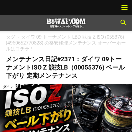
タグ
ダイワ 09 トーナメント LBD 競技 Z ISO (055376)
(4960652770828) の格安修理メンテナンス オーバーホー
ルはコチラ!!
メンテナンス日記#2371：ダイワ 09トー
ナメントISO Z 競技LB（00055376) ベール
下がり 定期メンテナンス
ダイワ