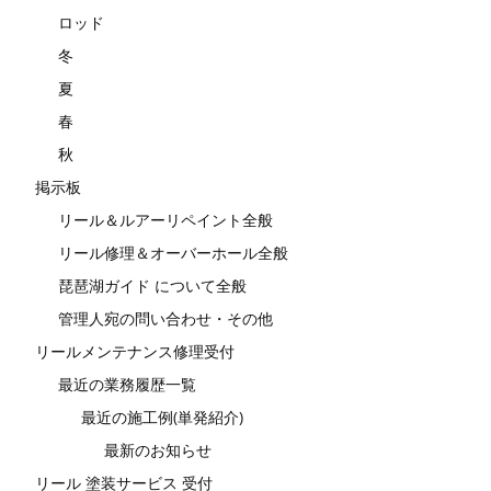
ロッド
冬
夏
春
秋
掲示板
リール＆ルアーリペイント全般
リール修理＆オーバーホール全般
琵琶湖ガイド について全般
管理人宛の問い合わせ・その他
リールメンテナンス修理受付
最近の業務履歴一覧
最近の施工例(単発紹介)
最新のお知らせ
リール 塗装サービス 受付