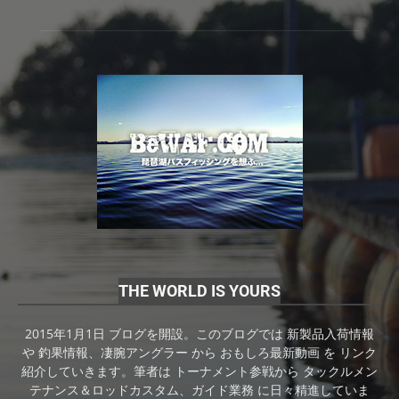
THE WORLD IS YOURS
2015年1月1日 ブログを開設。このブログでは 新製品入荷情報
や 釣果情報、凄腕アングラー から おもしろ最新動画 を リンク
紹介していきます。筆者は トーナメント参戦から タックルメン
テナンス＆ロッドカスタム、ガイド業務 に日々精進していま