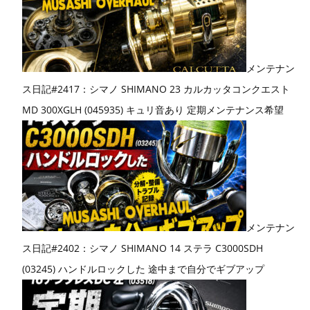
メンテナン
ス日記#2417：シマノ SHIMANO 23 カルカッタコンクエスト
MD 300XGLH (045935) キュリ音あり 定期メンテナンス希望
メンテナン
ス日記#2402：シマノ SHIMANO 14 ステラ C3000SDH
(03245) ハンドルロックした 途中まで自分でギブアップ