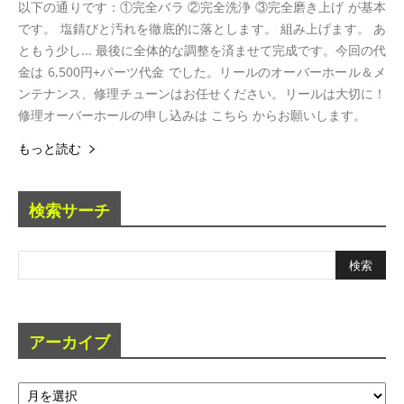
以下の通りです：①完全バラ ②完全洗浄 ③完全磨き上げ が基本
です。 塩錆びと汚れを徹底的に落とします。 組み上げます。 あ
ともう少し... 最後に全体的な調整を済ませて完成です。今回の代
金は 6,500円+パーツ代金 でした。リールのオーバーホール＆メ
ンテナンス、修理チューンはお任せください。リールは大切に！
修理オーバーホールの申し込みは こちら からお願いします。
もっと読む
検索サーチ
アーカイブ
ア
ー