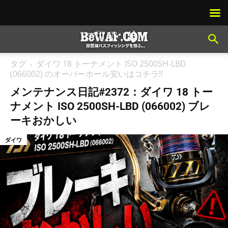
タグ
ダイワ 18 トーナメント ISO 2500SH-LBD
(066002) のオーバーホール安いはコチラ!!
メンテナンス日記#2372：ダイワ 18 トー
ナメント ISO 2500SH-LBD (066002) ブレ
ーキおかしい
ダイワ