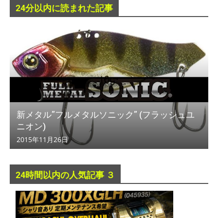
24分以内に読まれた記事
新メタル”フルメタルソニック” (フラッシュユ
ニオン)
2015年11月26日
24時間以内の人気記事 ３