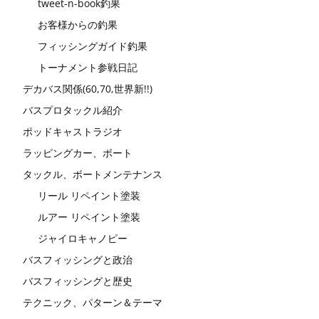
tweet-n-book釣果
お客様からの釣果
フィッシングガイド釣果
トーナメント参戦日記
デカバス関係(60,70,世界新!!)
バスプロタックル紹介
ポッドキャストラジオ
ラッピングカー、ボート
タックル、ボートメンテナンス
リール リペイント塗装
ルアー リペイント塗装
ジャイロキャノピー
バスフィッシングと政治
バスフィッシングと歴史
テクニック、パターン＆テーマ