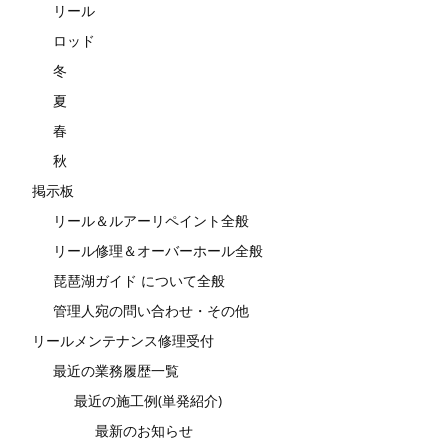
リール
ロッド
冬
夏
春
秋
掲示板
リール＆ルアーリペイント全般
リール修理＆オーバーホール全般
琵琶湖ガイド について全般
管理人宛の問い合わせ・その他
リールメンテナンス修理受付
最近の業務履歴一覧
最近の施工例(単発紹介)
最新のお知らせ