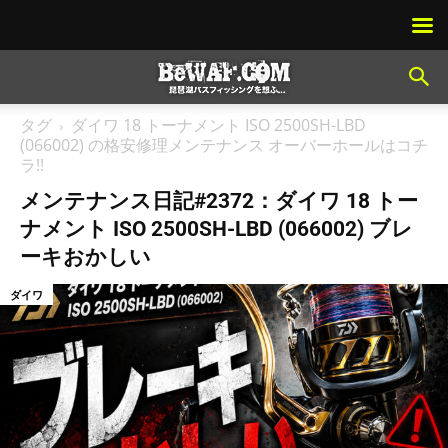
タグ
ダイワ 18 トーナメント ISO 2500SH-LBD
(066002) の格安修理メンテナンス オーバーホールはコチ
ラ!!
メンテナンス日記#2372：ダイワ 18 トー
ナメント ISO 2500SH-LBD (066002) ブレ
ーキおかしい
ダイワ