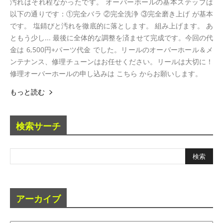
汚れはそれ程なかったです。 オーバーホールの基本ステップは
以下の通りです：①完全バラ ②完全洗浄 ③完全磨き上げ が基本
です。 塩錆びと汚れを徹底的に落とします。 組み上げます。 あ
ともう少し... 最後に全体的な調整を済ませて完成です。今回の代
金は 6,500円+パーツ代金 でした。リールのオーバーホール＆メ
ンテナンス、修理チューンはお任せください。リールは大切に！
修理オーバーホールの申し込みは こちら からお願いします。
もっと読む
検索サーチ
アーカイブ
ア