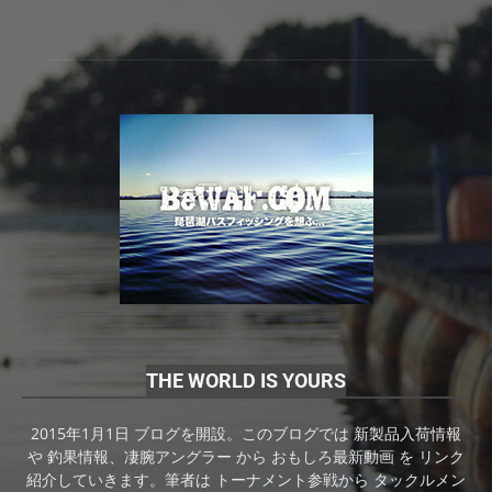
THE WORLD IS YOURS
2015年1月1日 ブログを開設。このブログでは 新製品入荷情報
や 釣果情報、凄腕アングラー から おもしろ最新動画 を リンク
紹介していきます。筆者は トーナメント参戦から タックルメン