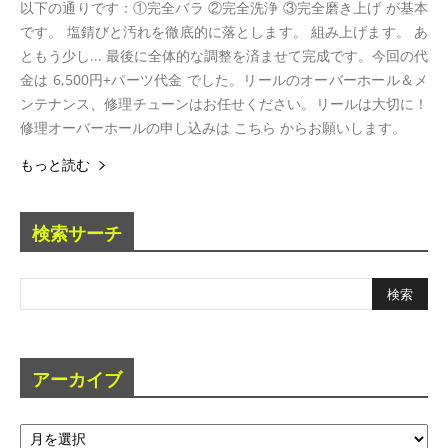
以下の通りです：①完全バラ ②完全洗浄 ③完全磨き上げ が基本
です。 塩錆びと汚れを徹底的に落とします。 組み上げます。 あ
ともう少し... 最後に全体的な調整を済ませて完成です。今回の代
金は 6,500円+パーツ代金 でした。リールのオーバーホール＆メ
ンテナンス、修理チューンはお任せください。リールは大切に！
修理オーバーホールの申し込みは こちら からお願いします。
もっと読む
検索サーチ
アーカイブ
ア
ー