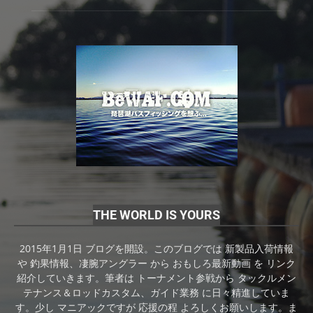
THE WORLD IS YOURS
2015年1月1日 ブログを開設。このブログでは 新製品入荷情報
や 釣果情報、凄腕アングラー から おもしろ最新動画 を リンク
紹介していきます。筆者は トーナメント参戦から タックルメン
テナンス＆ロッドカスタム、ガイド業務 に日々精進していま
す。少し マニアックですが 応援の程 よろしくお願いします。ま