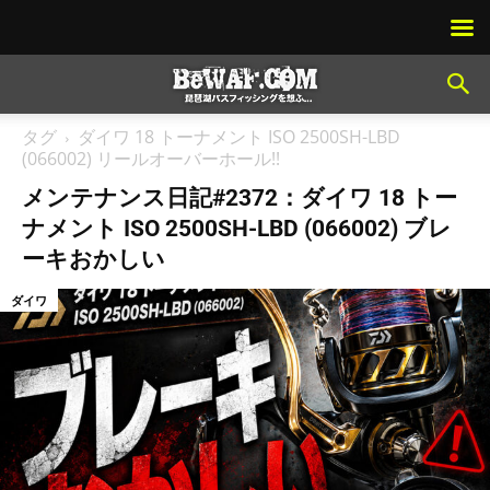
タグ
ダイワ 18 トーナメント ISO 2500SH-LBD
(066002) リールオーバーホール!!
メンテナンス日記#2372：ダイワ 18 トー
ナメント ISO 2500SH-LBD (066002) ブレ
ーキおかしい
ダイワ