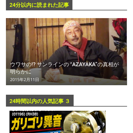
24分以内に読まれた記事
ウワサの!? サンラインの “AZAYAKA”の真相が
明らかに
2015年2月11日
24時間以内の人気記事 ３