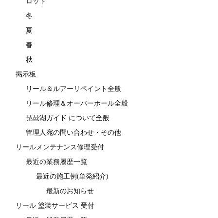
ロッド
冬
夏
春
秋
掲示板
リール＆ルアーリペイント全般
リール修理＆オーバーホール全般
琵琶湖ガイド について全般
管理人宛の問い合わせ・その他
リールメンテナンス修理受付
最近の業務履歴一覧
最近の施工例(単発紹介)
最新のお知らせ
リール 塗装サービス 受付