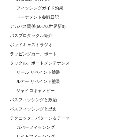
フィッシングガイド釣果
トーナメント参戦日記
デカバス関係(60,70,世界新!!)
バスプロタックル紹介
ポッドキャストラジオ
ラッピングカー、ボート
タックル、ボートメンテナンス
リール リペイント塗装
ルアー リペイント塗装
ジャイロキャノピー
バスフィッシングと政治
バスフィッシングと歴史
テクニック、パターン＆テーマ
カバーフィッシング
サイトフィッシング