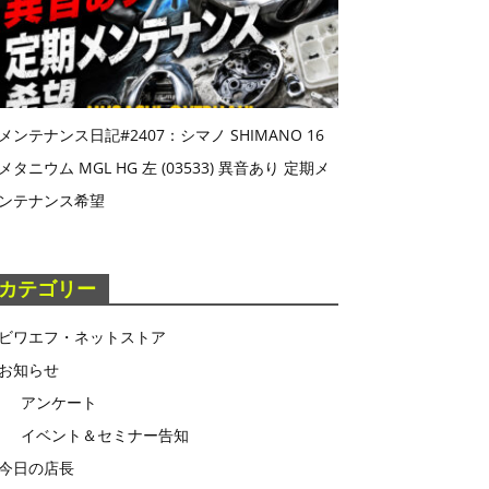
メンテナンス日記#2407：シマノ SHIMANO 16
メタニウム MGL HG 左 (03533) 異音あり 定期メ
ンテナンス希望
カテゴリー
ビワエフ・ネットストア
お知らせ
アンケート
イベント＆セミナー告知
今日の店長