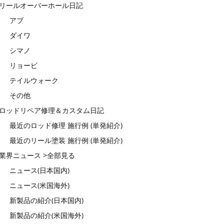
リールオーバーホール日記
アブ
ダイワ
シマノ
リョービ
テイルウォーク
その他
ロッドリペア修理＆カスタム日記
最近のロッド修理 施行例 (単発紹介)
最近のリール塗装 施行例 (単発紹介)
業界ニュース >全部見る
ニュース(日本国内)
ニュース(米国海外)
新製品の紹介(日本国内)
新製品の紹介(米国海外)