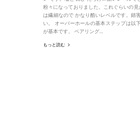
粉々になっておりました。これぐらいの見た
は繊細なので かなり酷いレベルです。錆害
い。 オーバーホールの基本ステップは以下
が基本です。 ベアリング...
もっと読む