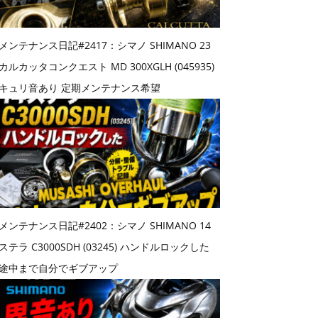
メンテナンス日記#2417：シマノ SHIMANO 23
カルカッタコンクエスト MD 300XGLH (045935)
キュリ音あり 定期メンテナンス希望
メンテナンス日記#2402：シマノ SHIMANO 14
ステラ C3000SDH (03245) ハンドルロックした
途中まで自分でギブアップ