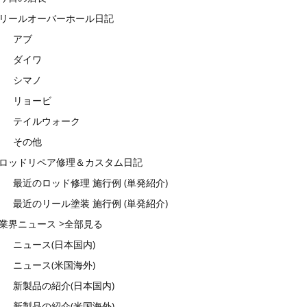
リールオーバーホール日記
アブ
ダイワ
シマノ
リョービ
テイルウォーク
その他
ロッドリペア修理＆カスタム日記
最近のロッド修理 施行例 (単発紹介)
最近のリール塗装 施行例 (単発紹介)
業界ニュース >全部見る
ニュース(日本国内)
ニュース(米国海外)
新製品の紹介(日本国内)
新製品の紹介(米国海外)