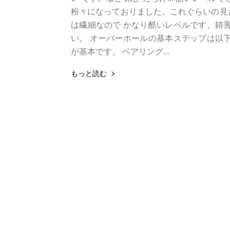
粉々になっておりました。これぐらいの見た
は繊細なので かなり酷いレベルです。錆害
い。 オーバーホールの基本ステップは以下
が基本です。 ベアリング...
もっと読む