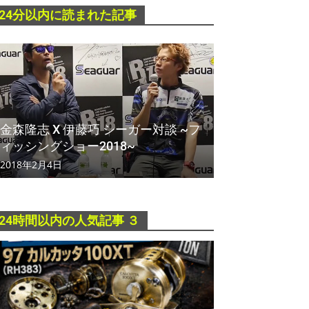
24分以内に読まれた記事
金森隆志 X 伊藤巧 シーガー対談 ~フ
ィッシングショー2018~
2018年2月4日
24時間以内の人気記事 ３