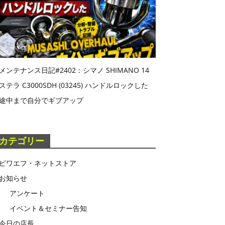
メンテナンス日記#2402：シマノ SHIMANO 14
ステラ C3000SDH (03245) ハンドルロックした
途中まで自分でギブアップ
カテゴリー
ビワエフ・ネットストア
お知らせ
アンケート
イベント＆セミナー告知
今日の店長