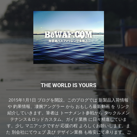
THE WORLD IS YOURS
2015年1月1日 ブログを開設。このブログでは 新製品入荷情報
や 釣果情報、凄腕アングラー から おもしろ最新動画 を リンク
紹介していきます。筆者は トーナメント参戦から タックルメン
テナンス＆ロッドカスタム、ガイド業務 に日々精進していま
す。少し マニアックですが 応援の程 よろしくお願いします。ま
た 別会社にてウェブ 及び デザイン業務 も格安にて承ります。ご