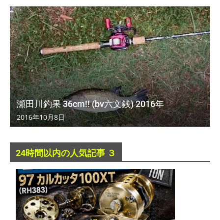
瀬田川釣果 36cm!! (bv六文銭) 2016年
2016年10月8日
24時間以内の人気記事 ３