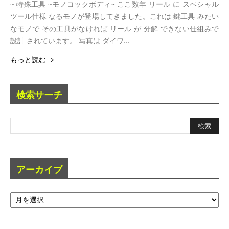
~ 特殊工具 ~モノコックボディ~ ここ数年 リール に スペシャル
ツール仕様 なるモノが登場してきました。これは 鍵工具 みたい
なモノで その工具がなければ リール が 分解 できない仕組みで
設計 されています。 写真は ダイワ...
もっと読む
検索サーチ
アーカイブ
ア
ー
カ
イ