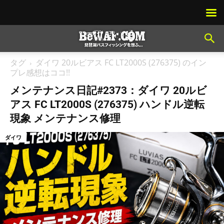
タグ
ダイワ 20ルビアス FC LT2000S (276375) のイン
プレ感想はココ!!
メンテナンス日記#2373：ダイワ 20ルビ
アス FC LT2000S (276375) ハンドル逆転
現象 メンテナンス修理
ダイワ