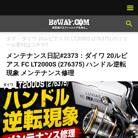
タグ
ダイワ 20ルビアス FC LT2000S (276375) のリコ
ール受付はコチラ!!
メンテナンス日記#2373：ダイワ 20ルビ
アス FC LT2000S (276375) ハンドル逆転
現象 メンテナンス修理
ダイワ