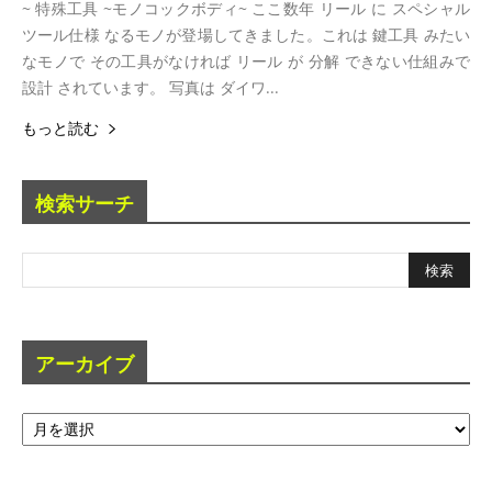
~ 特殊工具 ~モノコックボディ~ ここ数年 リール に スペシャル
ツール仕様 なるモノが登場してきました。これは 鍵工具 みたい
なモノで その工具がなければ リール が 分解 できない仕組みで
設計 されています。 写真は ダイワ...
もっと読む
検索サーチ
アーカイブ
ア
ー
カ
イ