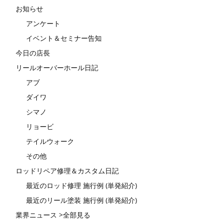
お知らせ
アンケート
イベント＆セミナー告知
今日の店長
リールオーバーホール日記
アブ
ダイワ
シマノ
リョービ
テイルウォーク
その他
ロッドリペア修理＆カスタム日記
最近のロッド修理 施行例 (単発紹介)
最近のリール塗装 施行例 (単発紹介)
業界ニュース >全部見る