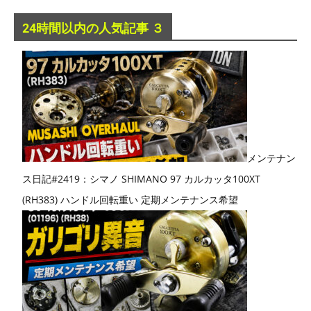
24時間以内の人気記事 ３
メンテナン
ス日記#2419：シマノ SHIMANO 97 カルカッタ100XT
(RH383) ハンドル回転重い 定期メンテナンス希望