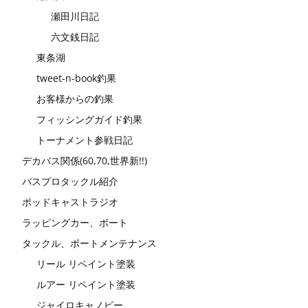
瀬田川日記
六文銭日記
東条湖
tweet-n-book釣果
お客様からの釣果
フィッシングガイド釣果
トーナメント参戦日記
デカバス関係(60,70,世界新!!)
バスプロタックル紹介
ポッドキャストラジオ
ラッピングカー、ボート
タックル、ボートメンテナンス
リール リペイント塗装
ルアー リペイント塗装
ジャイロキャノピー