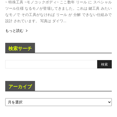
~ 特殊工具 ~モノコックボディ~ ここ数年 リール に スペシャル
ツール仕様 なるモノが登場してきました。これは 鍵工具 みたい
なモノで その工具がなければ リール が 分解 できない仕組みで
設計 されています。 写真は ダイワ...
もっと読む
検索サーチ
アーカイブ
ア
ー
カ
イ