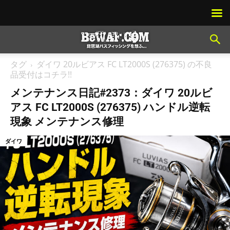
タグ
ダイワ 20ルビアス FC LT2000S (276375) の不良
品受付はコチラ!!
メンテナンス日記#2373：ダイワ 20ルビ
アス FC LT2000S (276375) ハンドル逆転
現象 メンテナンス修理
ダイワ