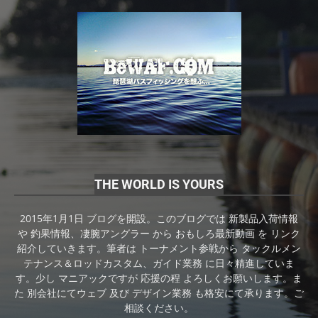
THE WORLD IS YOURS
2015年1月1日 ブログを開設。このブログでは 新製品入荷情報
や 釣果情報、凄腕アングラー から おもしろ最新動画 を リンク
紹介していきます。筆者は トーナメント参戦から タックルメン
テナンス＆ロッドカスタム、ガイド業務 に日々精進していま
す。少し マニアックですが 応援の程 よろしくお願いします。ま
た 別会社にてウェブ 及び デザイン業務 も格安にて承ります。ご
相談ください。