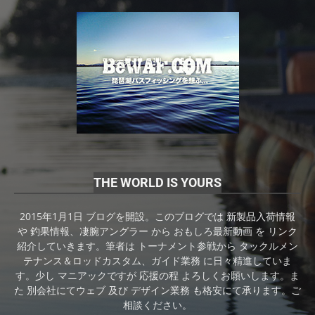
THE WORLD IS YOURS
2015年1月1日 ブログを開設。このブログでは 新製品入荷情報
や 釣果情報、凄腕アングラー から おもしろ最新動画 を リンク
紹介していきます。筆者は トーナメント参戦から タックルメン
テナンス＆ロッドカスタム、ガイド業務 に日々精進していま
す。少し マニアックですが 応援の程 よろしくお願いします。ま
た 別会社にてウェブ 及び デザイン業務 も格安にて承ります。ご
相談ください。