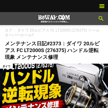
タグ
ダイワ 20ルビアス FC LT2000S (276375) リール
オーバーホール!!
メンテナンス日記#2373：ダイワ 20ルビ
アス FC LT2000S (276375) ハンドル逆転
現象 メンテナンス修理
ダイワ