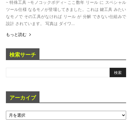
~ 特殊工具 ~モノコックボディ~ ここ数年 リール に スペシャル
ツール仕様 なるモノが登場してきました。これは 鍵工具 みたい
なモノで その工具がなければ リール が 分解 できない仕組みで
設計 されています。 写真は ダイワ...
もっと読む
検索サーチ
アーカイブ
ア
ー
カ
イ