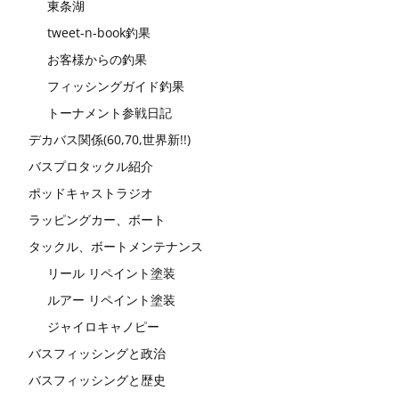
東条湖
tweet-n-book釣果
お客様からの釣果
フィッシングガイド釣果
トーナメント参戦日記
デカバス関係(60,70,世界新!!)
バスプロタックル紹介
ポッドキャストラジオ
ラッピングカー、ボート
タックル、ボートメンテナンス
リール リペイント塗装
ルアー リペイント塗装
ジャイロキャノピー
バスフィッシングと政治
バスフィッシングと歴史