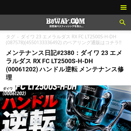
タグ
ダイワ 23 エメラルダス RX FC LT2500S-H-DH
(087578)(4550133336492) のベアリング通販はコチラ!!
メンテナンス日記#2380：ダイワ 23 エメ
ラルダス RX FC LT2500S-H-DH
(00061202) ハンドル逆転 メンテナンス修
理
ダイワ