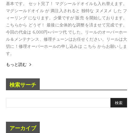
基本です。 セット完了！ マグシールドオイルも入れ替えます。
マグシールドオイル が 満注入されると 独特な ヌメヌメ した フ
ィーリング になります。少量ですが 販売 を開始しております。
こちらから どうぞ！ 最後に全体的な調整を済ませて完成です。
今回の代金は 6,000円+パーツ代 でした。リールのオーバーホー
ル＆メンテナンス、修理チューンはお任せください。リールは大
切に！修理オーバーホールの申し込みは こちら からお願いしま
す。
もっと読む
検索サーチ
アーカイブ