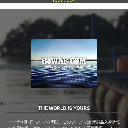
10287054
THE WORLD IS YOURS
2015年1月1日 ブログを開設。このブログでは 新製品入荷情報
や 釣果情報、凄腕アングラー から おもしろ最新動画 を リンク