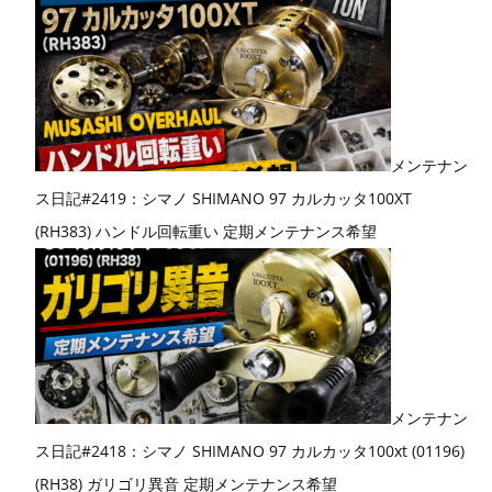
メンテナン
ス日記#2419：シマノ SHIMANO 97 カルカッタ100XT
(RH383) ハンドル回転重い 定期メンテナンス希望
メンテナン
ス日記#2418：シマノ SHIMANO 97 カルカッタ100xt (01196)
(RH38) ガリゴリ異音 定期メンテナンス希望