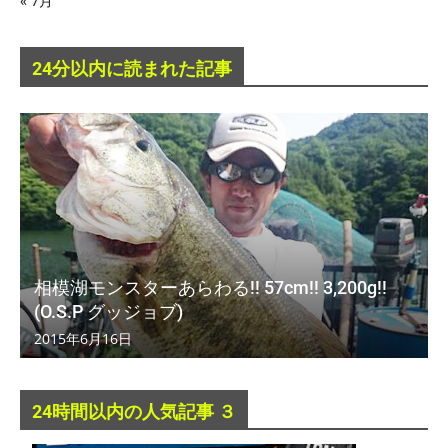
« 7月
24分以内に読まれた記事
相模湖モンスターあらわる!! 57cm!! 3,200g!!
(O.S.P グッジョブ)
2015年6月16日
24時間以内の人気記事 ３