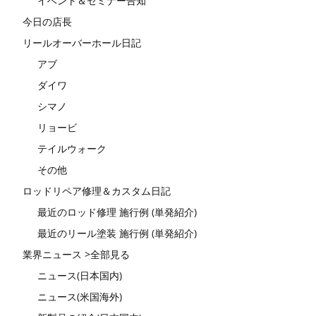
イベント＆セミナー告知
今日の店長
リールオーバーホール日記
アブ
ダイワ
シマノ
リョービ
テイルウォーク
その他
ロッドリペア修理＆カスタム日記
最近のロッド修理 施行例 (単発紹介)
最近のリール塗装 施行例 (単発紹介)
業界ニュース >全部見る
ニュース(日本国内)
ニュース(米国海外)