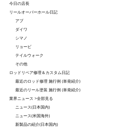
今日の店長
リールオーバーホール日記
アブ
ダイワ
シマノ
リョービ
テイルウォーク
その他
ロッドリペア修理＆カスタム日記
最近のロッド修理 施行例 (単発紹介)
最近のリール塗装 施行例 (単発紹介)
業界ニュース >全部見る
ニュース(日本国内)
ニュース(米国海外)
新製品の紹介(日本国内)