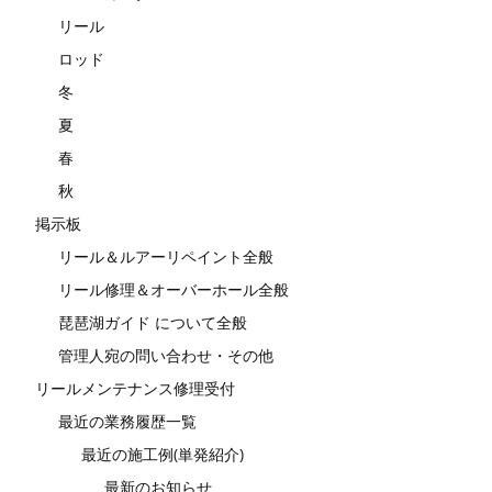
リール
ロッド
冬
夏
春
秋
掲示板
リール＆ルアーリペイント全般
リール修理＆オーバーホール全般
琵琶湖ガイド について全般
管理人宛の問い合わせ・その他
リールメンテナンス修理受付
最近の業務履歴一覧
最近の施工例(単発紹介)
最新のお知らせ