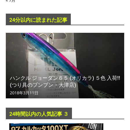
« 7月
24分以内に読まれた記事
ハンクル ジョーダン６５ (オリカラ) ５色 入荷!!
(つり具のブンブン・大津店)
2018年3月11日
24時間以内の人気記事 ３