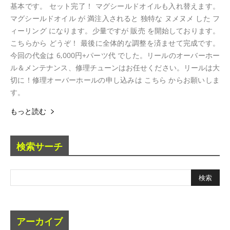
基本です。 セット完了！ マグシールドオイルも入れ替えます。
マグシールドオイル が 満注入されると 独特な ヌメヌメ した フ
ィーリング になります。少量ですが 販売 を開始しております。
こちらから どうぞ！ 最後に全体的な調整を済ませて完成です。
今回の代金は 6,000円+パーツ代 でした。リールのオーバーホー
ル＆メンテナンス、修理チューンはお任せください。リールは大
切に！修理オーバーホールの申し込みは こちら からお願いしま
す。
もっと読む
検索サーチ
アーカイブ