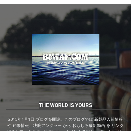
THE WORLD IS YOURS
2015年1月1日 ブログを開設。このブログでは 新製品入荷情報
や 釣果情報、凄腕アングラー から おもしろ最新動画 を リンク