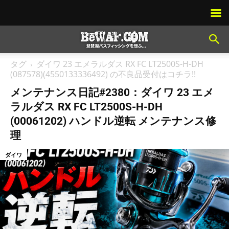
タグ
ダイワ 23 エメラルダス RX FC LT2500S-H-DH
(087578)(4550133336492) の不良品受付はコチラ!!
メンテナンス日記#2380：ダイワ 23 エメ
ラルダス RX FC LT2500S-H-DH
(00061202) ハンドル逆転 メンテナンス修
理
ダイワ