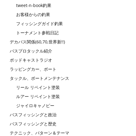
tweet-n-book釣果
お客様からの釣果
フィッシングガイド釣果
トーナメント参戦日記
デカバス関係(60,70,世界新!!)
バスプロタックル紹介
ポッドキャストラジオ
ラッピングカー、ボート
タックル、ボートメンテナンス
リール リペイント塗装
ルアー リペイント塗装
ジャイロキャノピー
バスフィッシングと政治
バスフィッシングと歴史
テクニック、パターン＆テーマ