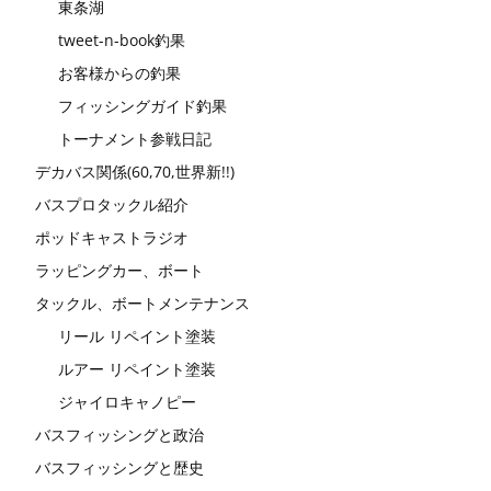
東条湖
tweet-n-book釣果
お客様からの釣果
フィッシングガイド釣果
トーナメント参戦日記
デカバス関係(60,70,世界新!!)
バスプロタックル紹介
ポッドキャストラジオ
ラッピングカー、ボート
タックル、ボートメンテナンス
リール リペイント塗装
ルアー リペイント塗装
ジャイロキャノピー
バスフィッシングと政治
バスフィッシングと歴史