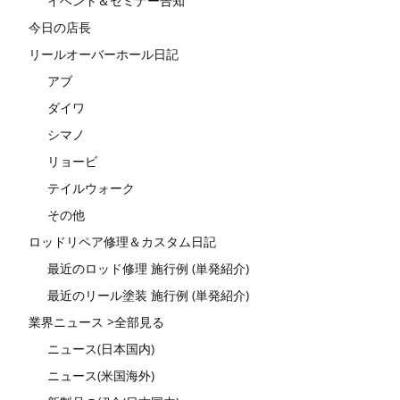
イベント＆セミナー告知
今日の店長
リールオーバーホール日記
アブ
ダイワ
シマノ
リョービ
テイルウォーク
その他
ロッドリペア修理＆カスタム日記
最近のロッド修理 施行例 (単発紹介)
最近のリール塗装 施行例 (単発紹介)
業界ニュース >全部見る
ニュース(日本国内)
ニュース(米国海外)