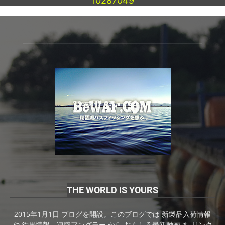
10287049
THE WORLD IS YOURS
2015年1月1日 ブログを開設。このブログでは 新製品入荷情報
や 釣果情報、凄腕アングラー から おもしろ最新動画 を リンク