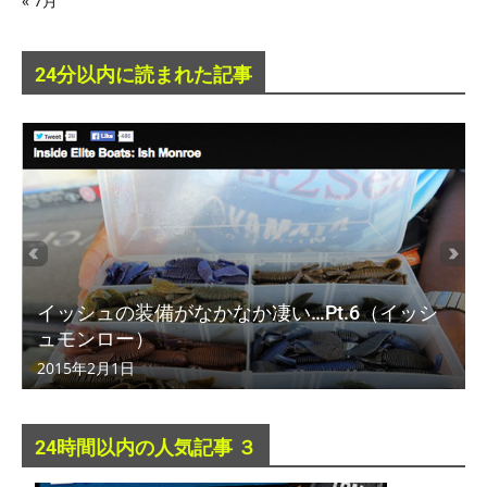
« 7月
24分以内に読まれた記事
イッシュの装備がなかなか凄い…Pt.6（イッシ
ュモンロー）
2015年2月1日
24時間以内の人気記事 ３