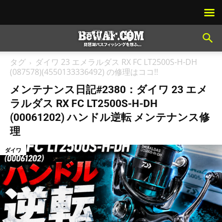
タグ
ダイワ 23 エメラルダス RX FC LT2500S-H-DH
(087578)(4550133336492) の修理はココ!!
メンテナンス日記#2380：ダイワ 23 エメ
ラルダス RX FC LT2500S-H-DH
(00061202) ハンドル逆転 メンテナンス修
理
ダイワ