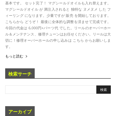
基本です。 セット完了！ マグシールドオイルも入れ替えます。
マグシールドオイル が 満注入されると 独特な ヌメヌメ した フ
ィーリング になります。少量ですが 販売 を開始しております。
こちらから どうぞ！ 最後に全体的な調整を済ませて完成です。
今回の代金は 6,000円+パーツ代 でした。リールのオーバーホー
ル＆メンテナンス、修理チューンはお任せください。リールは大
切に！修理オーバーホールの申し込みは こちら からお願いしま
す。
もっと読む
検索サーチ
アーカイブ