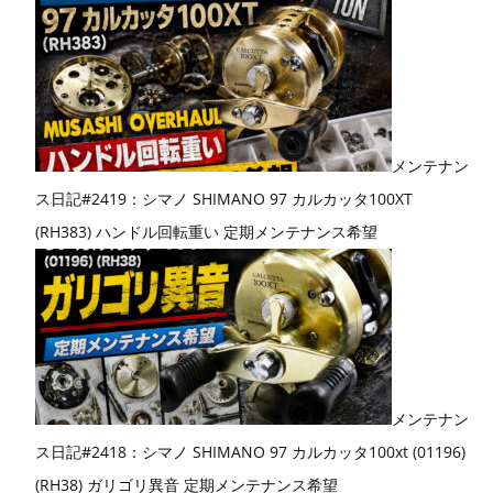
メンテナン
ス日記#2419：シマノ SHIMANO 97 カルカッタ100XT
(RH383) ハンドル回転重い 定期メンテナンス希望
メンテナン
ス日記#2418：シマノ SHIMANO 97 カルカッタ100xt (01196)
(RH38) ガリゴリ異音 定期メンテナンス希望