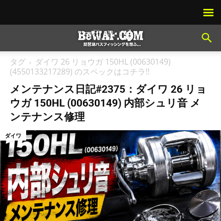
タグ
ダイワ 26 リョウガ 150HL (00630149)
(4550133217289) のスペックはコチラ!!
メンテナンス日記#2375：ダイワ 26 リョ
ウガ 150HL (00630149) 内部シュリ音 メ
ンテナンス修理
ダイワ