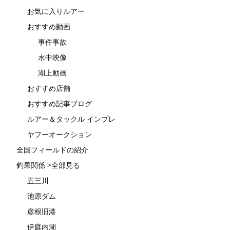
お気に入りルアー
おすすめ動画
事件事故
水中映像
湖上動画
おすすめ店舗
おすすめ記事ブログ
ルアー＆タックル インプレ
ヤフーオークション
全国フィールドの紹介
釣果関係 >全部見る
五三川
池原ダム
彦根旧港
伊庭内湖