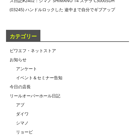
ス日記#2402：シマノ SHIMANO 14 ステラ C3000SDH
(03245) ハンドルロックした 途中まで自分でギブアップ
カテゴリー
ビワエフ・ネットストア
お知らせ
アンケート
イベント＆セミナー告知
今日の店長
リールオーバーホール日記
アブ
ダイワ
シマノ
リョービ