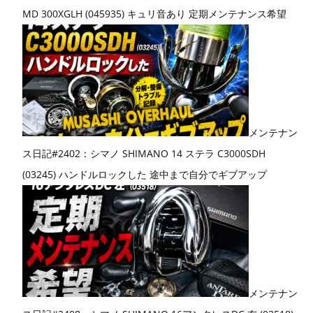
MD 300XGLH (045935) キュリ音あり 定期メンテナンス希望
メンテナン
ス日記#2402：シマノ SHIMANO 14 ステラ C3000SDH
(03245) ハンドルロックした 途中まで自分でギブアップ
メンテナン