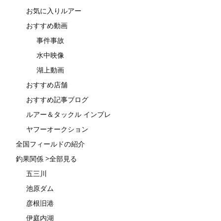
お気に入りルアー
おすすめ動画
事件事故
水中映像
湖上動画
おすすめ店舗
おすすめ記事ブログ
ルアー＆タックル インプレ
ヤフーオークション
全国フィールドの紹介
釣果関係 >全部見る
五三川
池原ダム
彦根旧港
伊庭内湖