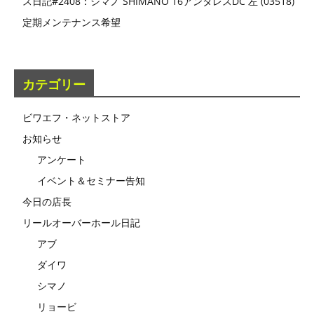
ス日記#2408：シマノ SHIMANO 16アンタレスDC 左 (03518)
定期メンテナンス希望
カテゴリー
ビワエフ・ネットストア
お知らせ
アンケート
イベント＆セミナー告知
今日の店長
リールオーバーホール日記
アブ
ダイワ
シマノ
リョービ