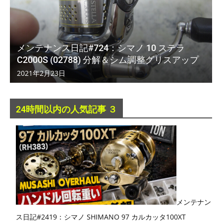
メンテナンス日記#724：シマノ 10 ステラ
C2000S (02788) 分解＆シム調整グリスアップ
2021年2月23日
24時間以内の人気記事 ３
メンテナン
ス日記#2419：シマノ SHIMANO 97 カルカッタ100XT