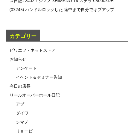
ス日記#2402：シマノ SHIMANO 14 ステラ C3000SDH
(03245) ハンドルロックした 途中まで自分でギブアップ
カテゴリー
ビワエフ・ネットストア
お知らせ
アンケート
イベント＆セミナー告知
今日の店長
リールオーバーホール日記
アブ
ダイワ
シマノ
リョービ