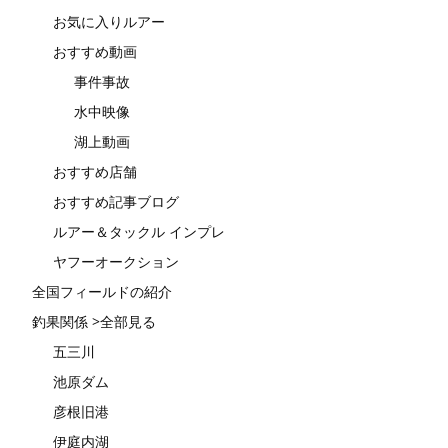
お気に入りルアー
おすすめ動画
事件事故
水中映像
湖上動画
おすすめ店舗
おすすめ記事ブログ
ルアー＆タックル インプレ
ヤフーオークション
全国フィールドの紹介
釣果関係 >全部見る
五三川
池原ダム
彦根旧港
伊庭内湖