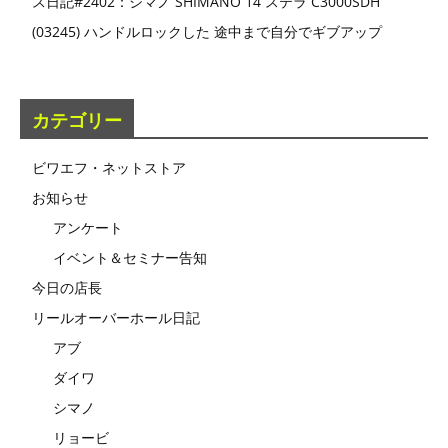
ス日記#2402：シマノ SHIMANO 14 ステラ C3000SDH
(03245) ハンドルロックした 途中まで自分でギブアップ
カテゴリー
ビワエフ・ネットストア
お知らせ
アンケート
イベント＆セミナー告知
今日の店長
リールオーバーホール日記
アブ
ダイワ
シマノ
リョービ