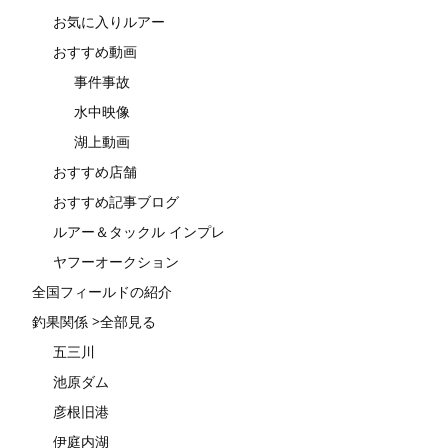
お気に入りルアー
おすすめ動画
事件事故
水中映像
湖上動画
おすすめ店舗
おすすめ記事ブログ
ルアー＆タックル インプレ
ヤフーオークション
全国フィールドの紹介
釣果関係 >全部見る
五三川
池原ダム
彦根旧港
伊庭内湖