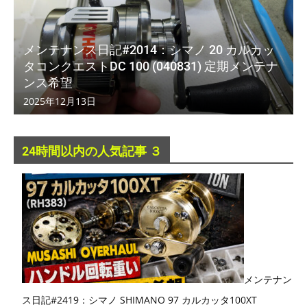
メンテナンス日記#2014：シマノ 20 カルカッ
タコンクエストDC 100 (040831) 定期メンテナ
ンス希望
2025年12月13日
24時間以内の人気記事 ３
メンテナン
ス日記#2419：シマノ SHIMANO 97 カルカッタ100XT