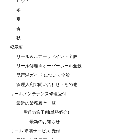
ロッド
冬
夏
春
秋
掲示板
リール＆ルアーリペイント全般
リール修理＆オーバーホール全般
琵琶湖ガイド について全般
管理人宛の問い合わせ・その他
リールメンテナンス修理受付
最近の業務履歴一覧
最近の施工例(単発紹介)
最新のお知らせ
リール 塗装サービス 受付