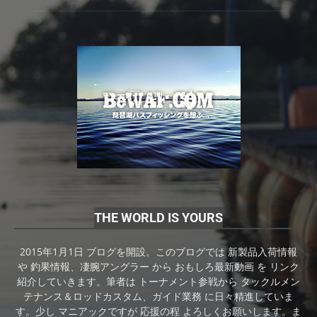
THE WORLD IS YOURS
2015年1月1日 ブログを開設。このブログでは 新製品入荷情報
や 釣果情報、凄腕アングラー から おもしろ最新動画 を リンク
紹介していきます。筆者は トーナメント参戦から タックルメン
テナンス＆ロッドカスタム、ガイド業務 に日々精進していま
す。少し マニアックですが 応援の程 よろしくお願いします。ま