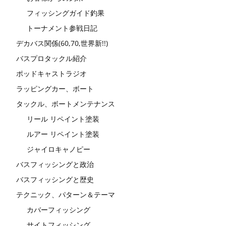
フィッシングガイド釣果
トーナメント参戦日記
デカバス関係(60,70,世界新!!)
バスプロタックル紹介
ポッドキャストラジオ
ラッピングカー、ボート
タックル、ボートメンテナンス
リール リペイント塗装
ルアー リペイント塗装
ジャイロキャノピー
バスフィッシングと政治
バスフィッシングと歴史
テクニック、パターン＆テーマ
カバーフィッシング
サイトフィッシング