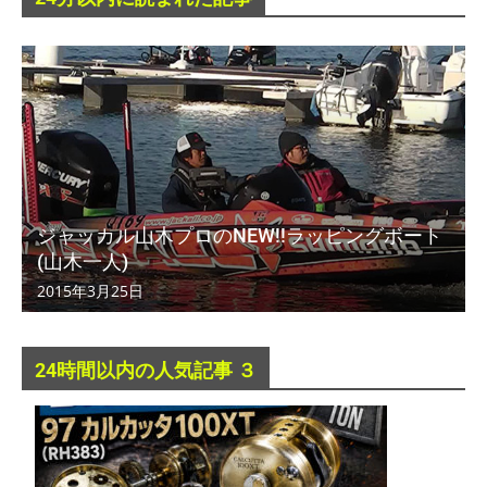
ジャッカル山木プロのNEW!!ラッピングボート
(山木一人)
2015年3月25日
24時間以内の人気記事 ３