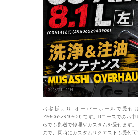
2018年1月11日
お客様より オーバーホールで受付けしました 
(4960652940900) です。Bコー
らでも郵送で修理やカスタムを受付ます。
ので、同時にカスタムリクエストも受付可