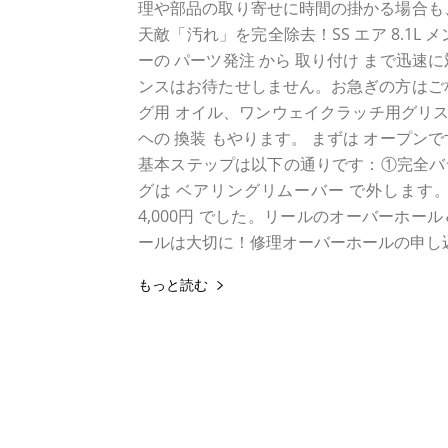
理や部品の取り寄せに時間の掛かる場合も
天敵「汚れ」を完全除去！SS エア 8.1L 
ーの パーツ発注 から 取り付け まで迅
ンスはお待たせしません。お急ぎの方はご
グ用 オイル、ワンウェイクラッチ用グリス 
ヘの 換装 もやります。 まずは オープ
基本ステップは以下の通りです：①完全バラ
グは ベアリングリムーバー で外します。
4,000円 でした。リールのオーバーホ
ールは大切に！修理オーバーホールの申し込
もっと読む