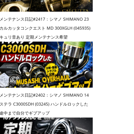
メンテナンス日記#2417：シマノ SHIMANO 23
カルカッタコンクエスト MD 300XGLH (045935)
キュリ音あり 定期メンテナンス希望
メンテナンス日記#2402：シマノ SHIMANO 14
ステラ C3000SDH (03245) ハンドルロックした
途中まで自分でギブアップ