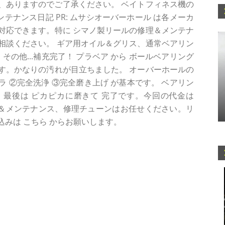
、ありますのでご了承ください。 ベイトフィネス機の
メンテナンス日記 PR: ムサシオーバーホール は各メーカ
速に対応できます。特に シマノ製リールの修理＆メンテナ
相談ください。 ギア用オイル＆グリス、通常ベアリン
その他...補充完了！ プラベア から ボールベアリング
ンです。かなりの汚れが目立ちました。 オーバーホールの
 ②完全洗浄 ③完全磨き上げ が基本です。 ベアリン
 最後は ピカピカに磨きて 完了です。今回の代金は
ール＆メンテナンス、修理チューンはお任せください。リ
みは こちら からお願いします。