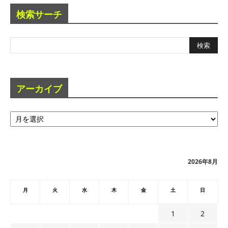
検索サーチ
アーカイブ
ア
ー
カ
イ
ブ
2026年8月
月
火
水
木
金
土
日
1
2