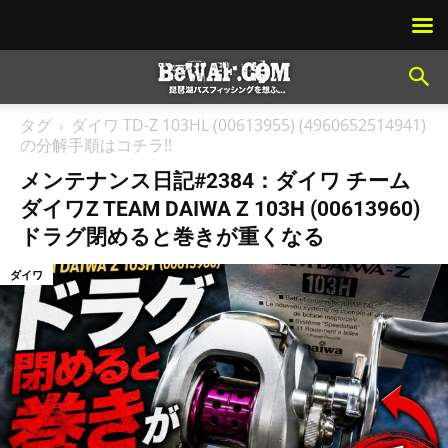
タグ
ダイワ TD-Z 103HL (00613955) (4960652514941)
の分解手順はコチラ!!
メンテナンス日記#2384：ダイワ チーム
ダイワZ TEAM DAIWA Z 103H (00613960)
ドラグ閉めると巻きが重くなる
ダイワ