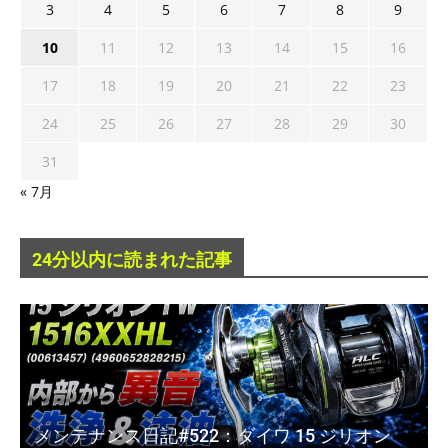
3
4
5
6
7
8
9
10
11
12
13
14
15
16
17
18
19
20
21
22
23
24
25
26
27
28
29
30
31
« 7月
24分以内に読まれた記事
メンテナンス日記#522：ダイワ 15 ジリオン