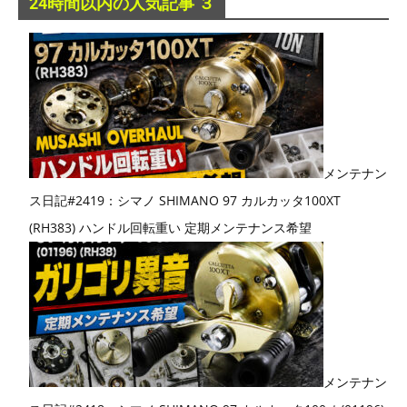
24時間以内の人気記事 ３
メンテナン
ス日記#2419：シマノ SHIMANO 97 カルカッタ100XT
(RH383) ハンドル回転重い 定期メンテナンス希望
メンテナン