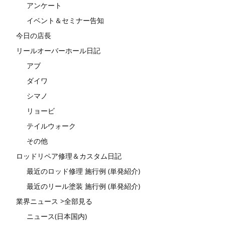
アンケート
イベント＆セミナー告知
今日の店長
リールオーバーホール日記
アブ
ダイワ
シマノ
リョービ
テイルウォーク
その他
ロッドリペア修理＆カスタム日記
最近のロッド修理 施行例 (単発紹介)
最近のリール塗装 施行例 (単発紹介)
業界ニュース >全部見る
ニュース(日本国内)