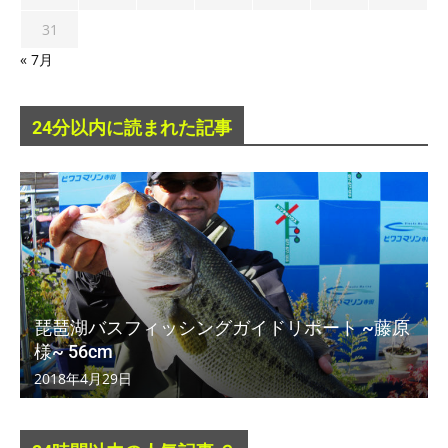
31
« 7月
24分以内に読まれた記事
琵琶湖バスフィッシングガイドリポート ~藤原
様~ 56cm
2018年4月29日