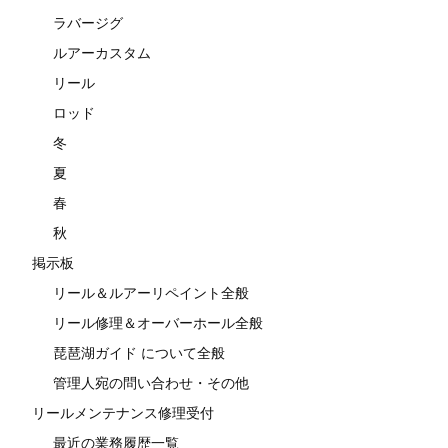
ラバージグ
ルアーカスタム
リール
ロッド
冬
夏
春
秋
掲示板
リール＆ルアーリペイント全般
リール修理＆オーバーホール全般
琵琶湖ガイド について全般
管理人宛の問い合わせ・その他
リールメンテナンス修理受付
最近の業務履歴一覧