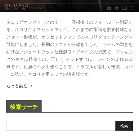
2015年6月4日
ネコリグオフセットとは？・・・激根掛りのフィールドを制覇す
る、ネコリグオフセットフック。これまでの常識を覆す特殊なオ
フセット形状が、オフセットフックでのネコリグセッティングを
可能にしました。長期のテストから導き出した、ワームの動きを
妨げないショートフック仕様超ワイドゲイプの恩恵で、フッキン
グの良さは特筆もの。正しく セットすれば、ラインのよれも皆
無です。付属のペグを使うことで、トラブルが著しく軽減。カバ
ーに強い、ネコリグ用フックの決定版です。
もっと読む
検索サーチ