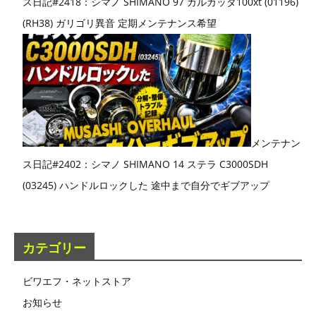
ス日記#2418：シマノ SHIMANO 97 カルカッタ100xt (01196)
(RH38) ガリゴリ異音 定期メンテナンス希望
メンテナン
ス日記#2402：シマノ SHIMANO 14 ステラ C3000SDH
(03245) ハンドルロックした 途中まで自分でギブアップ
カテゴリー
ビワエフ・ネットストア
お知らせ