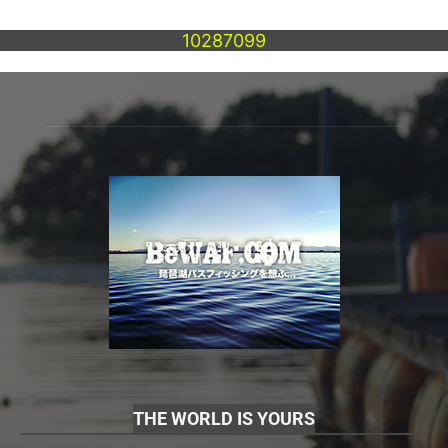
10287099
THE WORLD IS YOURS