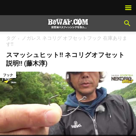
タグ
ノガレス ネコリグ オフセットフック 在庫ありま
す!!
スマッシュヒット!! ネコリグオフセット
説明!! (藤木淳)
フック