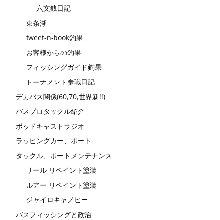
六文銭日記
東条湖
tweet-n-book釣果
お客様からの釣果
フィッシングガイド釣果
トーナメント参戦日記
デカバス関係(60,70,世界新!!)
バスプロタックル紹介
ポッドキャストラジオ
ラッピングカー、ボート
タックル、ボートメンテナンス
リール リペイント塗装
ルアー リペイント塗装
ジャイロキャノピー
バスフィッシングと政治