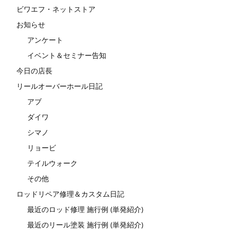
ビワエフ・ネットストア
お知らせ
アンケート
イベント＆セミナー告知
今日の店長
リールオーバーホール日記
アブ
ダイワ
シマノ
リョービ
テイルウォーク
その他
ロッドリペア修理＆カスタム日記
最近のロッド修理 施行例 (単発紹介)
最近のリール塗装 施行例 (単発紹介)