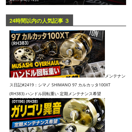
24時間以内の人気記事 ３
メンテナン
ス日記#2419：シマノ SHIMANO 97 カルカッタ100XT
(RH383) ハンドル回転重い 定期メンテナンス希望