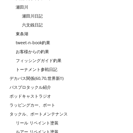
瀬田川
瀬田川日記
六文銭日記
東条湖
tweet-n-book釣果
お客様からの釣果
フィッシングガイド釣果
トーナメント参戦日記
デカバス関係(60,70,世界新!!)
バスプロタックル紹介
ポッドキャストラジオ
ラッピングカー、ボート
タックル、ボートメンテナンス
リール リペイント塗装
ルアー リペイント塗装