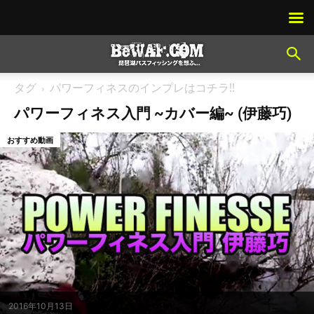
タグ
パワーフィネスのインプレはコチラ!!
パワーフィネス入門 ~カバー編~ (伊藤巧)
おすすめ動画
2016年10月13日