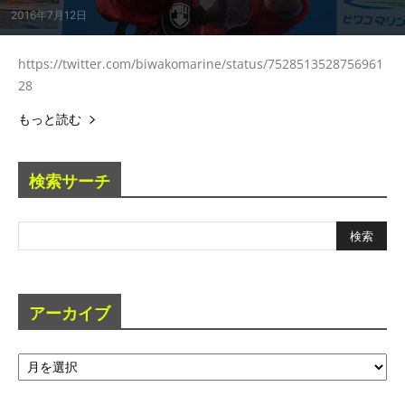
2016年7月12日
https://twitter.com/biwakomarine/status/7528513528756961
28
もっと読む
検索サーチ
アーカイブ
ア
ー
カ