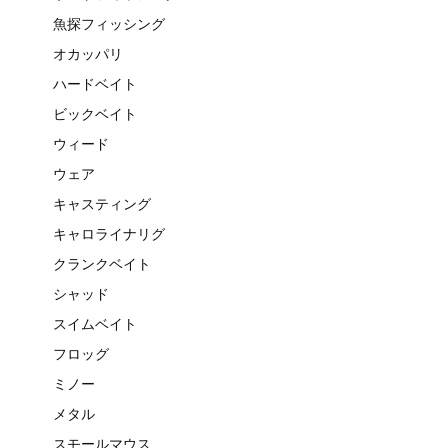
魚探フィッシング
オカッパリ
ハードベイト
ビックベイト
ウィード
ウェア
キャスティング
キャロライナリグ
クランクベイト
シャッド
スイムベイト
フロッグ
ミノー
メタル
スモールマウス