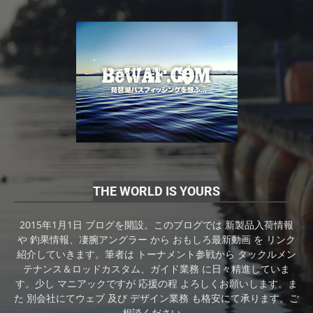
THE WORLD IS YOURS
2015年1月1日 ブログを開設。このブログでは 新製品入荷情報
や 釣果情報、凄腕アングラー から おもしろ最新動画 を リンク
紹介していきます。筆者は トーナメント参戦から タックルメン
テナンス＆ロッドカスタム、ガイド業務 に日々精進していま
す。少し マニアックですが 応援の程 よろしくお願いします。ま
た 別会社にてウェブ 及び デザイン業務 も格安にて承ります。ご
相談ください。