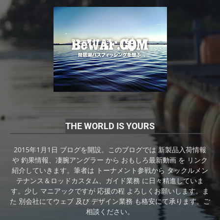
THE WORLD IS YOURS
2015年1月1日 ブログを開設。このブログでは 新製品入荷情報
や 釣果情報、凄腕アングラー から おもしろ最新動画 を リンク
紹介していきます。筆者は トーナメント参戦から タックルメン
テナンス＆ロッドカスタム、ガイド業務 に日々精進していま
す。少し マニアックですが 応援の程 よろしくお願いします。ま
た 別会社にてウェブ 及び デザイン業務 も格安にて承ります。ご
相談ください。