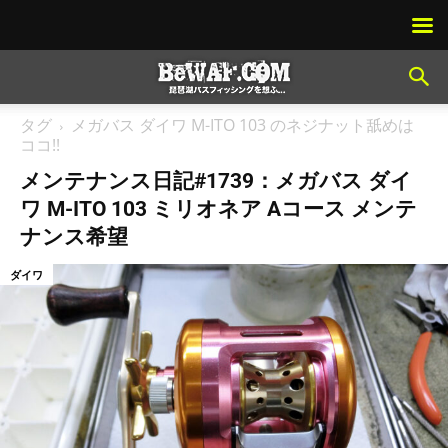
タグ
メガバス ダイワ M-ITO 103 のネジナット舐めは
ココ!!
メンテナンス日記#1739：メガバス ダイ
ワ M-ITO 103 ミリオネア Aコース メンテ
ナンス希望
ダイワ