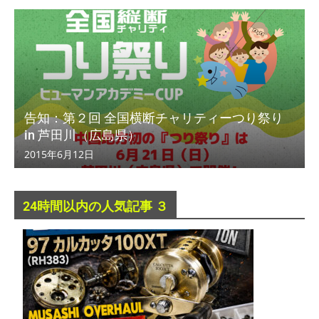
告知：第２回 全国横断チャリティーつり祭り
in 芦田川（広島県）
2015年6月12日
24時間以内の人気記事 ３