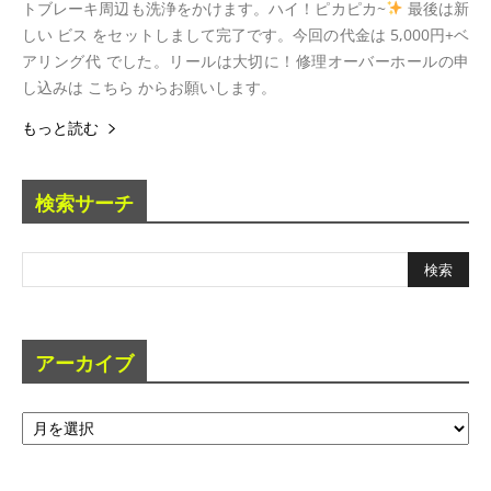
トブレーキ周辺も洗浄をかけます。ハイ！ピカピカ~
最後は新
しい ビス をセットしまして完了です。今回の代金は 5,000円+ベ
アリング代 でした。リールは大切に！修理オーバーホールの申
し込みは こちら からお願いします。
もっと読む
検索サーチ
アーカイブ
ア
ー
カ
イ