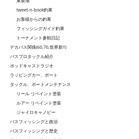
東条湖
tweet-n-book釣果
お客様からの釣果
フィッシングガイド釣果
トーナメント参戦日記
デカバス関係(60,70,世界新!!)
バスプロタックル紹介
ポッドキャストラジオ
ラッピングカー、ボート
タックル、ボートメンテナンス
リール リペイント塗装
ルアー リペイント塗装
ジャイロキャノピー
バスフィッシングと政治
バスフィッシングと歴史