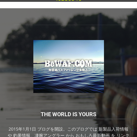
THE WORLD IS YOURS
2015年1月1日 ブログを開設。このブログでは 新製品入荷情報
や 釣果情報、凄腕アングラー から おもしろ最新動画 を リンク