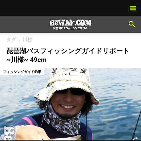
タグ
川様
琵琶湖バスフィッシングガイドリポート
~川様~ 49cm
フィッシングガイド釣果