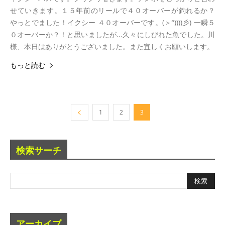
せていきます。１５年前のリールで４０オーバーが釣れるか？
やっとでました！イクシー ４０オーバーです。(＞°))))彡) 一瞬５
０オーバーか？！と思いましたが...久々にしびれた魚でした。川
様、本日はありがとうございました。また宜しくお願いします。
もっと読む
1
2
3
検索サーチ
アーカイブ