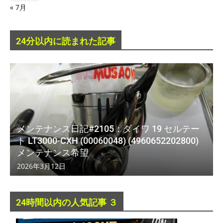
« 7月
24分以内に読まれた記事
メンテナンス日記#2105：ダイワ 19 セルテー
ト LT3000-CXH (00060048) (4960652202800)
メンテナンス希望
2026年3月12日
24時間以内の人気記事 ３