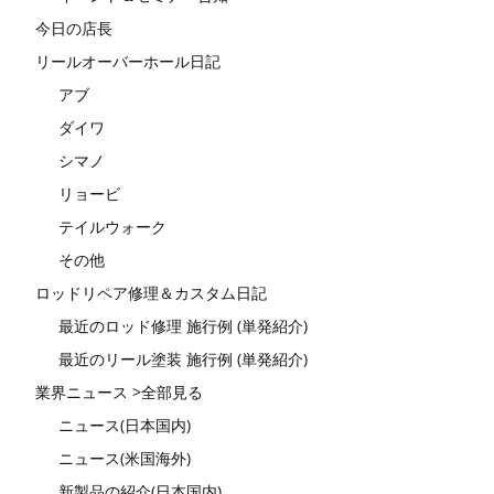
今日の店長
リールオーバーホール日記
アブ
ダイワ
シマノ
リョービ
テイルウォーク
その他
ロッドリペア修理＆カスタム日記
最近のロッド修理 施行例 (単発紹介)
最近のリール塗装 施行例 (単発紹介)
業界ニュース >全部見る
ニュース(日本国内)
ニュース(米国海外)
新製品の紹介(日本国内)