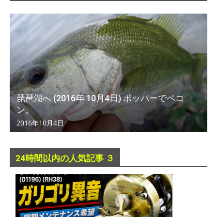
琵琶湖へ (2016年 10月4日) ポッパーでペコ
ン。
2016年10月4日
24時間以内の人気記事 ３