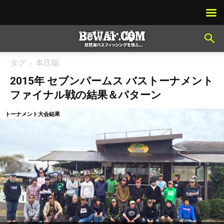
タグ
本庄聡
2015年 セブンパームス バストーナメント
ファイナル戦の結果＆パターン
トーナメント大会結果