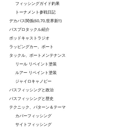
フィッシングガイド釣果
トーナメント参戦日記
デカバス関係(60,70,世界新!!)
バスプロタックル紹介
ポッドキャストラジオ
ラッピングカー、ボート
タックル、ボートメンテナンス
リール リペイント塗装
ルアー リペイント塗装
ジャイロキャノピー
バスフィッシングと政治
バスフィッシングと歴史
テクニック、パターン＆テーマ
カバーフィッシング
サイトフィッシング