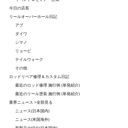
今日の店長
リールオーバーホール日記
アブ
ダイワ
シマノ
リョービ
テイルウォーク
その他
ロッドリペア修理＆カスタム日記
最近のロッド修理 施行例 (単発紹介)
最近のリール塗装 施行例 (単発紹介)
業界ニュース >全部見る
ニュース(日本国内)
ニュース(米国海外)
新製品の紹介(日本国内)