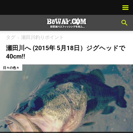
タグ
瀬田川釣りポイント
瀬田川へ (2015年 5月18日）ジグヘッドで
40cm!!
日々の色々