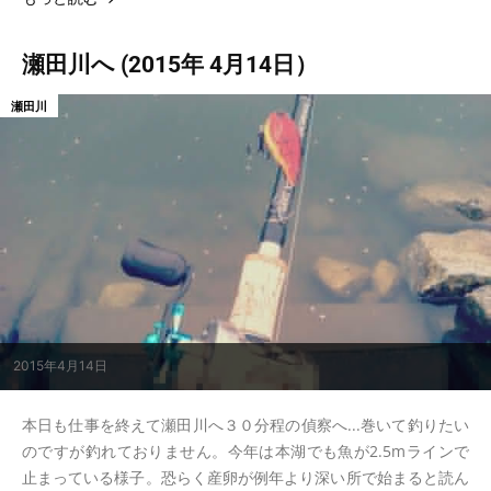
瀬田川へ (2015年 4月14日）
瀬田川
2015年4月14日
本日も仕事を終えて瀬田川へ３０分程の偵察へ...巻いて釣りたい
のですが釣れておりません。今年は本湖でも魚が2.5mラインで
止まっている様子。恐らく産卵が例年より深い所で始まると読ん