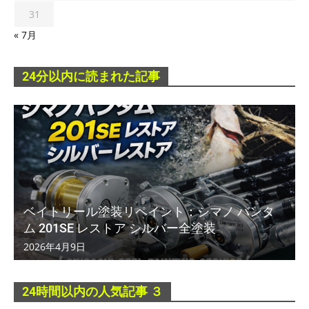
31
« 7月
24分以内に読まれた記事
ベイトリール塗装リペイント：シマノ バンタ
ム 201SE レストア シルバー全塗装
2026年4月9日
24時間以内の人気記事 ３