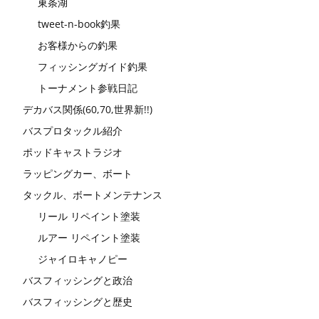
東条湖
tweet-n-book釣果
お客様からの釣果
フィッシングガイド釣果
トーナメント参戦日記
デカバス関係(60,70,世界新!!)
バスプロタックル紹介
ポッドキャストラジオ
ラッピングカー、ボート
タックル、ボートメンテナンス
リール リペイント塗装
ルアー リペイント塗装
ジャイロキャノピー
バスフィッシングと政治
バスフィッシングと歴史