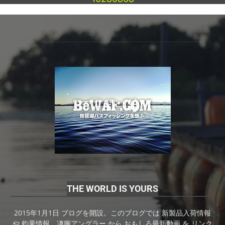
THE WORLD IS YOURS
2015年1月1日 ブログを開設。このブログでは 新製品入荷情報
や 釣果情報、凄腕アングラー から おもしろ最新動画 を リンク