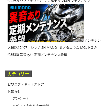
(03245) ハンドルロックした 途中まで自分でギブアップ
メンテナン
ス日記#2407：シマノ SHIMANO 16 メタニウム MGL HG 左
(03533) 異音あり 定期メンテナンス希望
カテゴリー
ビワエフ・ネットストア
お知らせ
アンケート
イベント＆セミナー告知