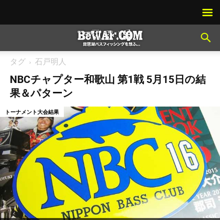
タグ
石戸明人
NBCチャプター和歌山 第1戦 5月15日の結
果＆パターン
トーナメント大会結果