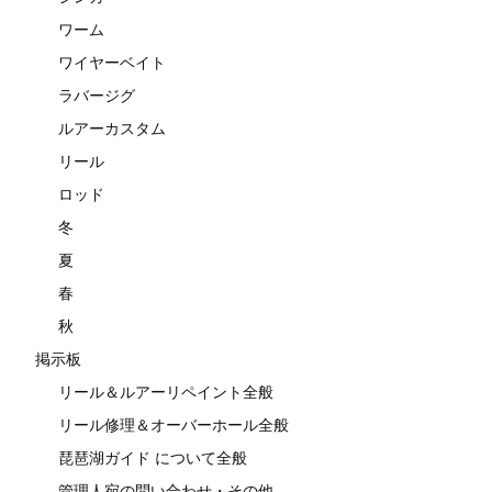
ワーム
ワイヤーベイト
ラバージグ
ルアーカスタム
リール
ロッド
冬
夏
春
秋
掲示板
リール＆ルアーリペイント全般
リール修理＆オーバーホール全般
琵琶湖ガイド について全般
管理人宛の問い合わせ・その他