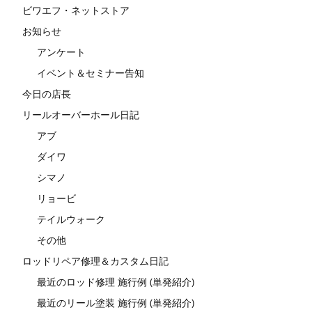
ビワエフ・ネットストア
お知らせ
アンケート
イベント＆セミナー告知
今日の店長
リールオーバーホール日記
アブ
ダイワ
シマノ
リョービ
テイルウォーク
その他
ロッドリペア修理＆カスタム日記
最近のロッド修理 施行例 (単発紹介)
最近のリール塗装 施行例 (単発紹介)