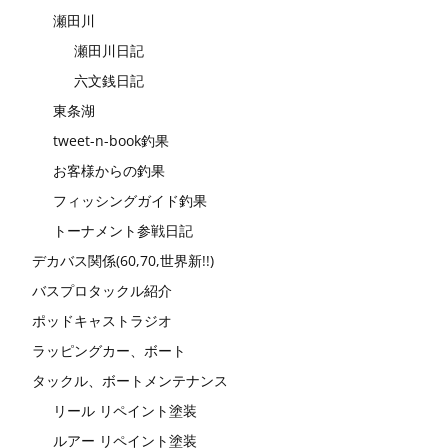
瀬田川
瀬田川日記
六文銭日記
東条湖
tweet-n-book釣果
お客様からの釣果
フィッシングガイド釣果
トーナメント参戦日記
デカバス関係(60,70,世界新!!)
バスプロタックル紹介
ポッドキャストラジオ
ラッピングカー、ボート
タックル、ボートメンテナンス
リール リペイント塗装
ルアー リペイント塗装