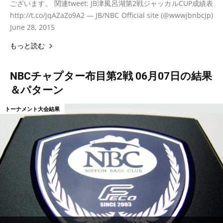
ございます。 関連tweet: JB津風呂湖第2戦ジャッカルCUP成績表
http://t.co/jqAZaZo9A2 — JB/NBC Official site (@wwwjbnbcjp)
June 28, 2015
もっと読む
NBCチャプター布目第2戦 06月07日の結果
＆パターン
トーナメント大会結果