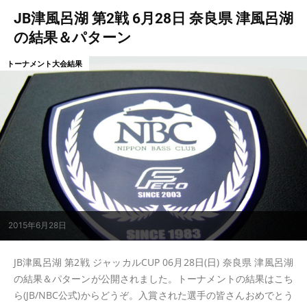
JB津風呂湖 第2戦 6月28日 奈良県 津風呂湖
の結果＆パターン
トーナメント大会結果
2015年6月28日
JB津風呂湖 第2戦 ジャッカルCUP 06月28日(日) 奈良県 津風呂湖
の結果＆パターンが公開されました。トーナメントの結果はこち
ら(JB/NBC公式)からどうぞ。入賞された選手の皆さんおめでとう