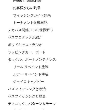
tweet-n-book釣果
お客様からの釣果
フィッシングガイド釣果
トーナメント参戦日記
デカバス関係(60,70,世界新!!)
バスプロタックル紹介
ポッドキャストラジオ
ラッピングカー、ボート
タックル、ボートメンテナンス
リール リペイント塗装
ルアー リペイント塗装
ジャイロキャノピー
バスフィッシングと政治
バスフィッシングと歴史
テクニック、パターン＆テーマ