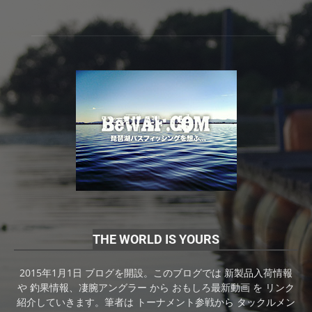
THE WORLD IS YOURS
2015年1月1日 ブログを開設。このブログでは 新製品入荷情報
や 釣果情報、凄腕アングラー から おもしろ最新動画 を リンク
紹介していきます。筆者は トーナメント参戦から タックルメン