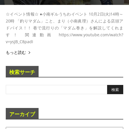
☆イベント情報☆ ●小南ギルうちわイベント 10月2日(火)14時～
20時 「釣りマダム」こと、まり（小南眞理）さんによる店頭ア
ドバイス！！ 巷で流行りの「マダム巻き」を解説してくれま
す！ 関連動画 https://www.youtube.com/watch?
v=ysJB_C8padI
もっと読む
検索サーチ
アーカイブ
ア