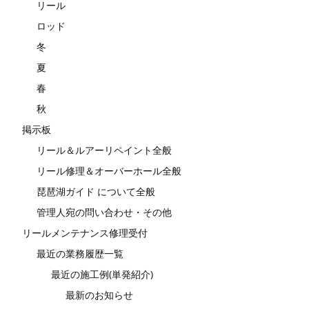
リール
ロッド
冬
夏
春
秋
掲示板
リール＆ルアーリペイント全般
リール修理＆オーバーホール全般
琵琶湖ガイド について全般
管理人宛の問い合わせ・その他
リールメンテナンス修理受付
最近の業務履歴一覧
最近の施工例(単発紹介)
最新のお知らせ