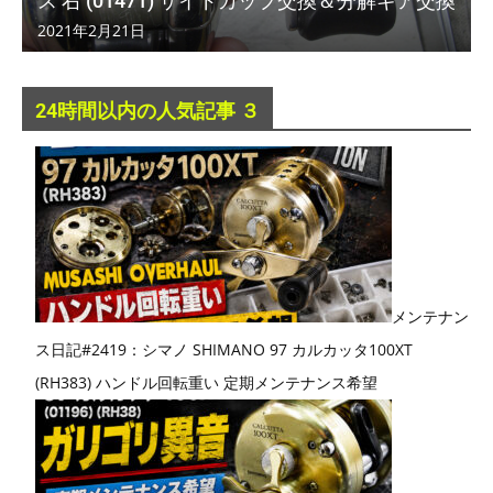
ス 右 (01471) サイドカップ交換＆分解ギア交換
2021年2月21日
24時間以内の人気記事 ３
メンテナン
ス日記#2419：シマノ SHIMANO 97 カルカッタ100XT
(RH383) ハンドル回転重い 定期メンテナンス希望