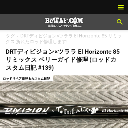
タグ
DRTディビジョン×ツララ El Horizonte 85 リミッ
クス 折れたロッド修理します!!
DRTディビジョン×ツララ El Horizonte 85
リミックス ベリーガイド修理 (ロッドカ
スタム日記 #139)
ロッドリペア修理＆カスタム日記