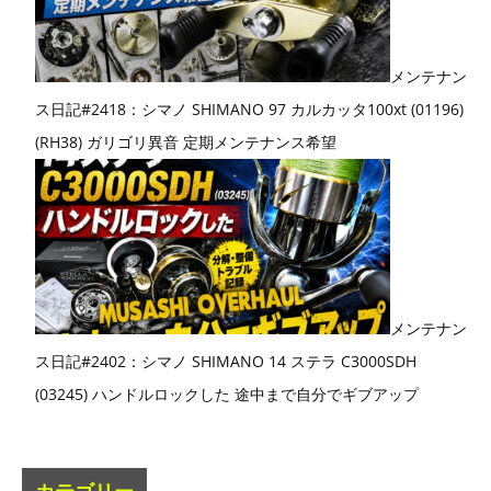
メンテナン
ス日記#2418：シマノ SHIMANO 97 カルカッタ100xt (01196)
(RH38) ガリゴリ異音 定期メンテナンス希望
メンテナン
ス日記#2402：シマノ SHIMANO 14 ステラ C3000SDH
(03245) ハンドルロックした 途中まで自分でギブアップ