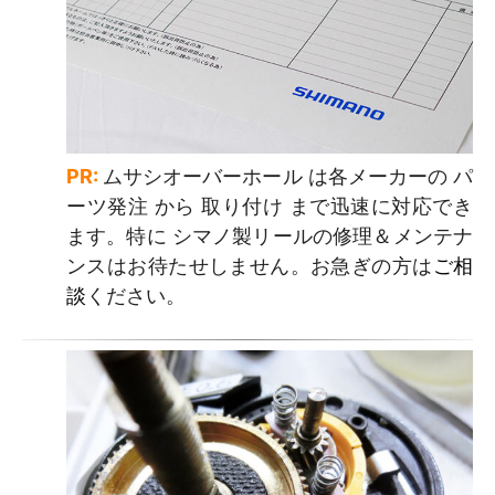
PR:
ムサシオーバーホール は各メーカーの パ
ーツ発注 から 取り付け まで迅速に対応でき
ます。特に シマノ製リールの修理＆メンテナ
ンスはお待たせしません。お急ぎの方は
ご相
談
ください。