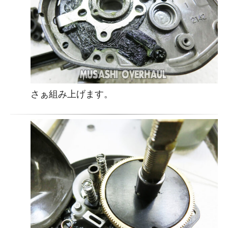
さぁ組み上げます
。