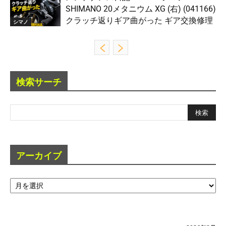
SHIMANO 20メタニウム XG (右) (041166)
クラッチ返りギア曲がった ギア交換修理
シマノ
検索サーチ
アーカイブ
ア
ー
カ
イ
ブ