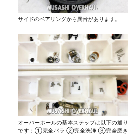
サイドのベアリングから異音があります。
オーバーホールの基本ステップは以下の通り
です：①完全バラ ②完全洗浄 ③完全磨き