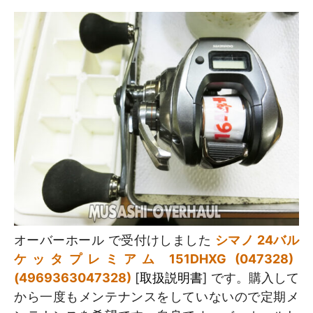
オーバーホール で受付けしました
シマノ 24バル
ケッタプレミアム 151DHXG (047328)
(4969363047328)
[
取扱説明書
] です。購入して
から一度もメンテナンスをしていないので定期メ