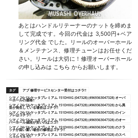
あとはハンドルリテーナーのナットを締めま
して完成です。今回の代金は 3,500円+ベア
リング代金 でした。リールのオーバーホール
＆メンテナンス、修理チューンはお任せくだ
さい。リールは大切に！修理オーバーホール
の申し込みは
こちら
からお願いします。
タグ
アブ 修理サービスセンター受付はコチラ!!
シマノ 24バルケッタプレミアム 151DHXG (047328) (4969363047328) オーバ
ーホールの価格!!
シマノ 24バルケッタプレミアム 151DHXG (047328) (4969363047328) から異
音が発生している場合はコチラ!!
シマノ 24バルケッタプレミアム 151DHXG (047328) (4969363047328) のイン
プレはコチラ!!
シマノ 24バルケッタプレミアム 151DHXG (047328) (4969363047328) のオー
バーホール値段が安いのはココ!!
シマノ 24バルケッタプレミアム 151DHXG (047328) (4969363047328) のクラ
ッチが固い重い場合の修理はコチラ!!
シマノ 24バルケッタプレミアム 151DHXG (047328) (4969363047328) のスペ
ックはコチラ!!