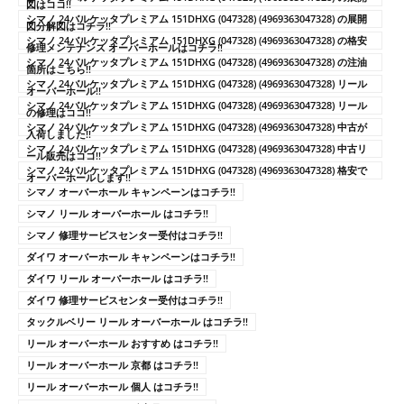
図はココ!!
シマノ 24バルケッタプレミアム 151DHXG (047328) (4969363047328) の展開
図分解図はコチラ!!
シマノ 24バルケッタプレミアム 151DHXG (047328) (4969363047328) の格安
修理メンテナンス オーバーホールはコチラ!!
シマノ 24バルケッタプレミアム 151DHXG (047328) (4969363047328) の注油
箇所はこちら!!
シマノ 24バルケッタプレミアム 151DHXG (047328) (4969363047328) リール
オーバーホール!!
シマノ 24バルケッタプレミアム 151DHXG (047328) (4969363047328) リール
の修理はココ!!
シマノ 24バルケッタプレミアム 151DHXG (047328) (4969363047328) 中古が
入荷しました!!
シマノ 24バルケッタプレミアム 151DHXG (047328) (4969363047328) 中古リ
ール販売はココ!!
シマノ 24バルケッタプレミアム 151DHXG (047328) (4969363047328) 格安で
オーバーホールします!!
シマノ オーバーホール キャンペーンはコチラ!!
シマノ リール オーバーホール はコチラ!!
シマノ 修理サービスセンター受付はコチラ!!
ダイワ オーバーホール キャンペーンはコチラ!!
ダイワ リール オーバーホール はコチラ!!
ダイワ 修理サービスセンター受付はコチラ!!
タックルベリー リール オーバーホール はコチラ!!
リール オーバーホール おすすめ はコチラ!!
リール オーバーホール 京都 はコチラ!!
リール オーバーホール 個人 はコチラ!!