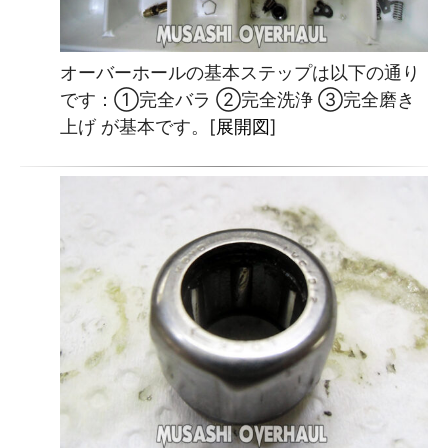
オーバーホールの基本ステップは以下の通り
です：①完全バラ ②完全洗浄 ③完全磨き
上げ が基本です。[
展開図
]