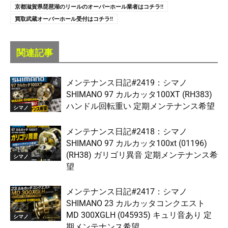
京都滋賀県琵琶湖のリールのオーバーホール業者はコチラ!!
買取武蔵オーバーホール受付はコチラ!!
関連記事
メンテナンス日記#2419：シマノ
SHIMANO 97 カルカッタ100XT (RH383)
ハンドル回転重い 定期メンテナンス希望
シマノ
メンテナンス日記#2418：シマノ
SHIMANO 97 カルカッタ100xt (01196)
(RH38) ガリゴリ異音 定期メンテナンス希
シマノ
望
メンテナンス日記#2417：シマノ
SHIMANO 23 カルカッタコンクエスト
MD 300XGLH (045935) キュリ音あり 定
シマノ
期メンテナンス希望