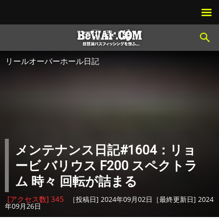
リールオーバーホール日記
メンテナンス日記#1604：リョ
ービ バリウス F200 スペクトラ
ム 時々 回転が詰まる
[アクセス数] 345
［投稿日] 2024年09月02日［最終更新日] 2024
年09月26日