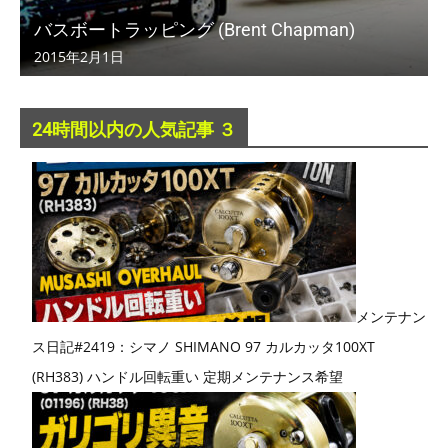
バスボートラッピング (Brent Chapman)
2015年2月1日
24時間以内の人気記事 ３
メンテナン
ス日記#2419：シマノ SHIMANO 97 カルカッタ100XT
(RH383) ハンドル回転重い 定期メンテナンス希望