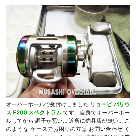
オーバーホールで受付けしました
リョービ バリウ
ス F200 スペクトラム
です。自身でオーバーホー
ルしてから 調子が悪い… 近所に釣具店が無い… こ
のような ケースでお困りの方は
お問い合わせ
く