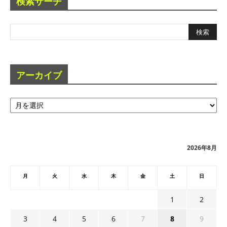
検索サーチ
アーカイブ
ア
ー
カ
イ
ブ
2026年8月
月
火
水
木
金
土
日
1
2
3
4
5
6
7
8
9