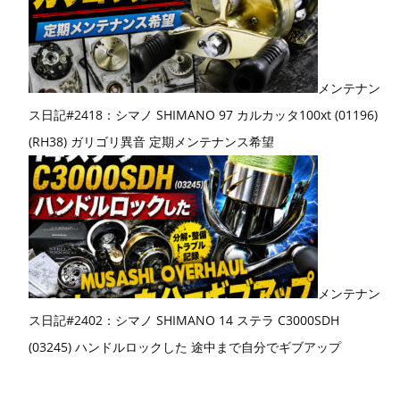
メンテナン
ス日記#2418：シマノ SHIMANO 97 カルカッタ100xt (01196)
(RH38) ガリゴリ異音 定期メンテナンス希望
メンテナン
ス日記#2402：シマノ SHIMANO 14 ステラ C3000SDH
(03245) ハンドルロックした 途中まで自分でギブアップ