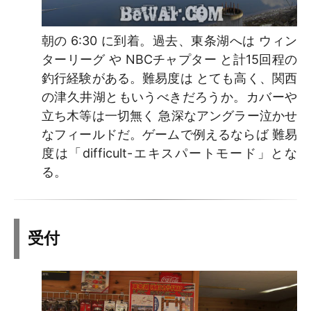
朝の 6:30 に到着。過去、東条湖へは ウィン
ターリーグ や NBCチャプター と計15回程の
釣行経験がある。難易度は とても高く、関西
の津久井湖ともいうべきだろうか。カバーや
立ち木等は一切無く 急深なアングラー泣かせ
なフィールドだ。ゲームで例えるならば 難易
度は「difficult-エキスパートモード」とな
る。
受付