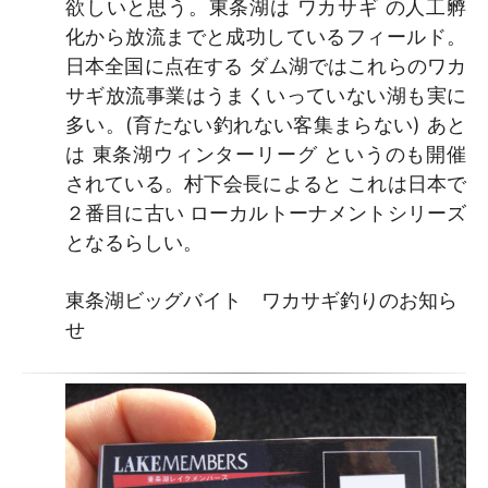
欲しいと思う。東条湖は ワカサギ の人工孵
化から放流までと成功しているフィールド。
日本全国に点在する ダム湖ではこれらのワカ
サギ放流事業はうまくいっていない湖も実に
多い。(育たない釣れない客集まらない) あと
は 東条湖ウィンターリーグ というのも開催
されている。村下会長によると これは日本で
２番目に古い ローカルトーナメントシリーズ
となるらしい。
東条湖ビッグバイト ワカサギ釣りのお知ら
せ