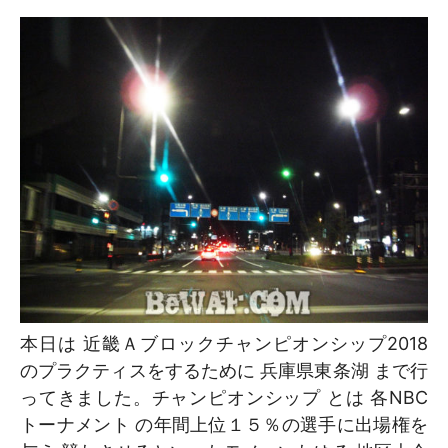
本日は 近畿Ａブロックチャンピオンシップ2018
のプラクティスをするために 兵庫県東条湖 まで行
ってきました。チャンピオンシップ とは 各NBC
トーナメント の年間上位１５％の選手に出場権を