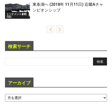
東条湖へ (2018年 11月11日) 近畿Aチャ
ンピオンシップ
トーナメント参戦
日記
検索サーチ
アーカイブ
ア
ー
カ
イ