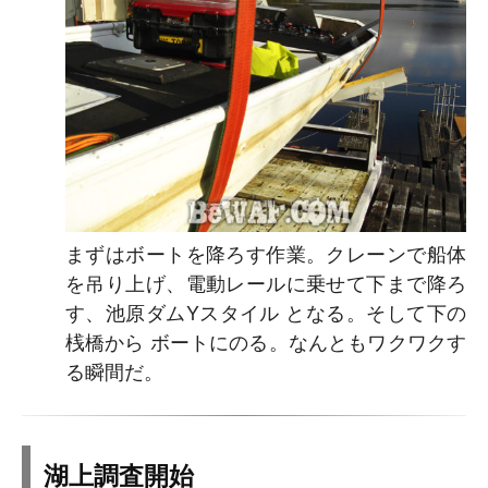
まずはボートを降ろす作業。クレーンで船体
を吊り上げ、電動レールに乗せて下まで降ろ
す、池原ダムYスタイル となる。そして下の
桟橋から ボートにのる。なんともワクワクす
る瞬間だ。
湖上調査開始