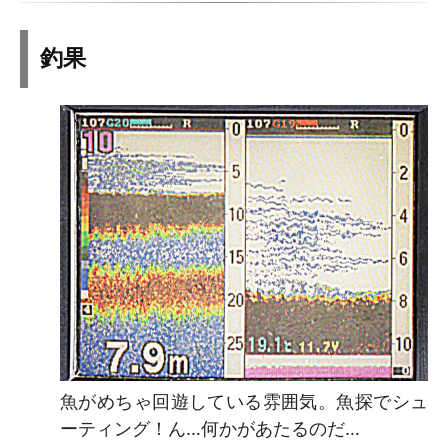
釣果
魚がめちゃ回遊している雰囲気。魚探でシュ
ーティング！ん…何かがあたるのだ…