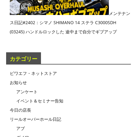
メンテナン
ス日記#2402：シマノ SHIMANO 14 ステラ C3000SDH
(03245) ハンドルロックした 途中まで自分でギブアップ
カテゴリー
ビワエフ・ネットストア
お知らせ
アンケート
イベント＆セミナー告知
今日の店長
リールオーバーホール日記
アブ