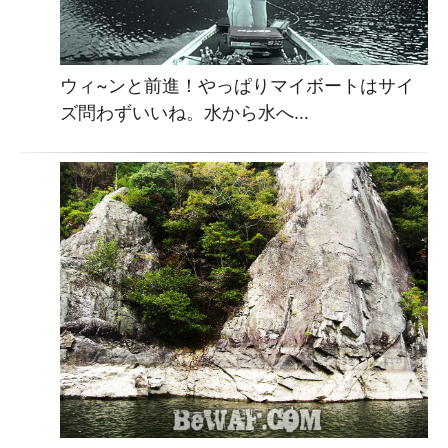
ウィ~ンと前進！やっぱりマイボートはサイ
ズ問わずいいね。水から水へ…