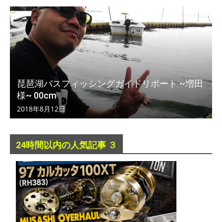
琵琶湖バスフィッシングガイドリポート ~増田
様~ 00cm
2018年8月12日
24時間以内の人気記事 ３