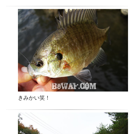
きみかい笑！