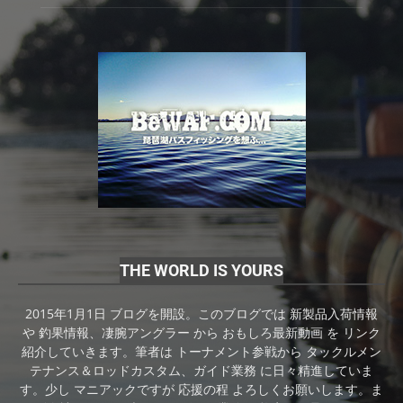
THE WORLD IS YOURS
2015年1月1日 ブログを開設。このブログでは 新製品入荷情報
や 釣果情報、凄腕アングラー から おもしろ最新動画 を リンク
紹介していきます。筆者は トーナメント参戦から タックルメン
テナンス＆ロッドカスタム、ガイド業務 に日々精進していま
す。少し マニアックですが 応援の程 よろしくお願いします。ま