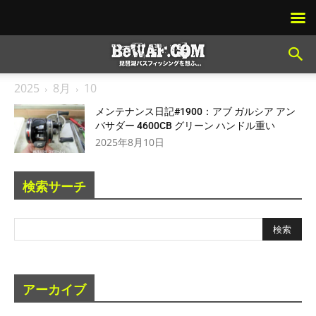
2025
8月
10
メンテナンス日記#1900：アブ ガルシア アン
バサダー 4600CB グリーン ハンドル重い
2025年8月10日
検索サーチ
アーカイブ