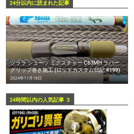
24分以内に読まれた記事
ツララ シューツ ミクスチャー C63MH ラバー
グリップ巻き施工 (ロッドカスタム日記 #199)
2024年11月18日
24時間以内の人気記事 ３