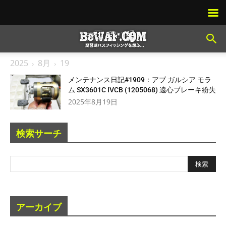
2025
8月
19
メンテナンス日記#1909：アブ ガルシア モラ
ム SX3601C IVCB (1205068) 遠心ブレーキ紛失
2025年8月19日
検索サーチ
アーカイブ