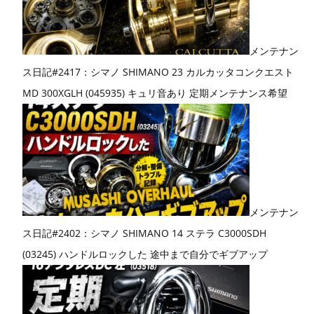
メンテナン
ス日記#2417：シマノ SHIMANO 23 カルカッタコンクエスト
MD 300XGLH (045935) キュリ音あり 定期メンテナンス希望
メンテナン
ス日記#2402：シマノ SHIMANO 14 ステラ C3000SDH
(03245) ハンドルロックした 途中まで自分でギブアップ