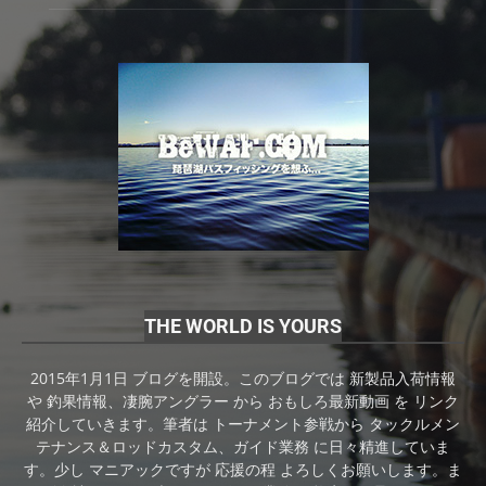
THE WORLD IS YOURS
2015年1月1日 ブログを開設。このブログでは 新製品入荷情報
や 釣果情報、凄腕アングラー から おもしろ最新動画 を リンク
紹介していきます。筆者は トーナメント参戦から タックルメン
テナンス＆ロッドカスタム、ガイド業務 に日々精進していま
す。少し マニアックですが 応援の程 よろしくお願いします。ま