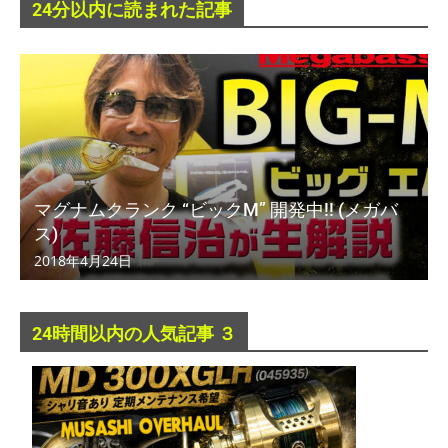
24分以内に読まれた記事
マグナムクランク “ビックM” 開発中!! (メガバ
ス)
2018年4月24日
24時間以内の人気記事 ３