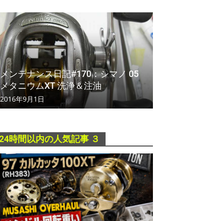
メンテナンス日記#170：シマノ 05
メタニウムXT 洗浄＆注油
2016年9月1日
24時間以内の人気記事 ３