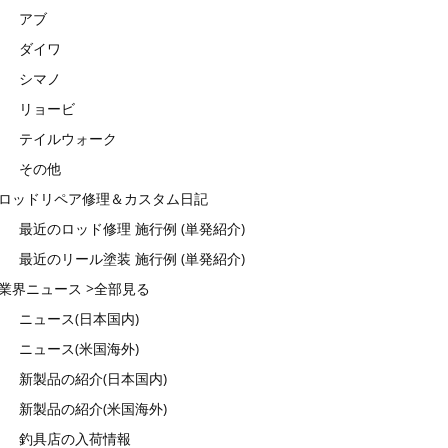
アブ
ダイワ
シマノ
リョービ
テイルウォーク
その他
ロッドリペア修理＆カスタム日記
最近のロッド修理 施行例 (単発紹介)
最近のリール塗装 施行例 (単発紹介)
業界ニュース >全部見る
ニュース(日本国内)
ニュース(米国海外)
新製品の紹介(日本国内)
新製品の紹介(米国海外)
釣具店の入荷情報