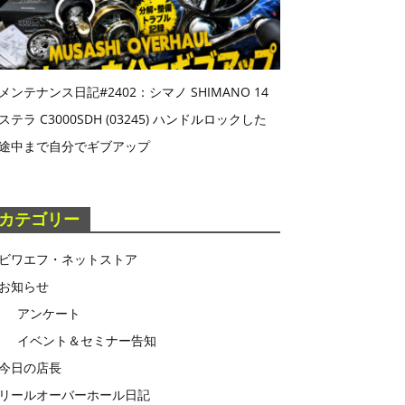
メンテナンス日記#2402：シマノ SHIMANO 14
ステラ C3000SDH (03245) ハンドルロックした
途中まで自分でギブアップ
カテゴリー
ビワエフ・ネットストア
お知らせ
アンケート
イベント＆セミナー告知
今日の店長
リールオーバーホール日記