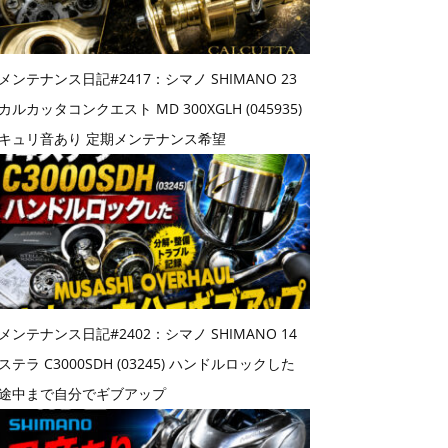
メンテナンス日記#2417：シマノ SHIMANO 23
カルカッタコンクエスト MD 300XGLH (045935)
キュリ音あり 定期メンテナンス希望
メンテナンス日記#2402：シマノ SHIMANO 14
ステラ C3000SDH (03245) ハンドルロックした
途中まで自分でギブアップ