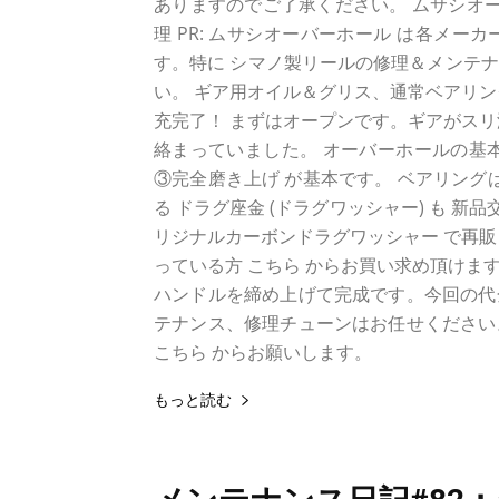
ありますのでご了承ください。 ムサシオー
理 PR: ムサシオーバーホール は各メー
す。特に シマノ製リールの修理＆メンテ
い。 ギア用オイル＆グリス、通常ベアリング
充完了！ まずはオープンです。ギアがスリ
絡まっていました。 オーバーホールの基
③完全磨き上げ が基本です。 ベアリング
る ドラグ座金 (ドラグワッシャー) も 新
リジナルカーボンドラグワッシャー で再販
っている方 こちら からお買い求め頂けま
ハンドルを締め上げて完成です。今回の代金
テナンス、修理チューンはお任せください
こちら からお願いします。
もっと読む