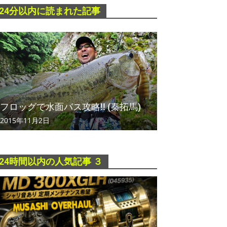
24分以内に読まれた記事
フロッグで水面バス攻略!! (秦拓馬)
2015年11月2日
24時間以内の人気記事 ３