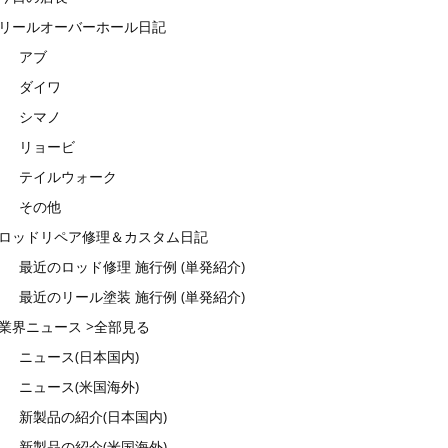
リールオーバーホール日記
アブ
ダイワ
シマノ
リョービ
テイルウォーク
その他
ロッドリペア修理＆カスタム日記
最近のロッド修理 施行例 (単発紹介)
最近のリール塗装 施行例 (単発紹介)
業界ニュース >全部見る
ニュース(日本国内)
ニュース(米国海外)
新製品の紹介(日本国内)
新製品の紹介(米国海外)