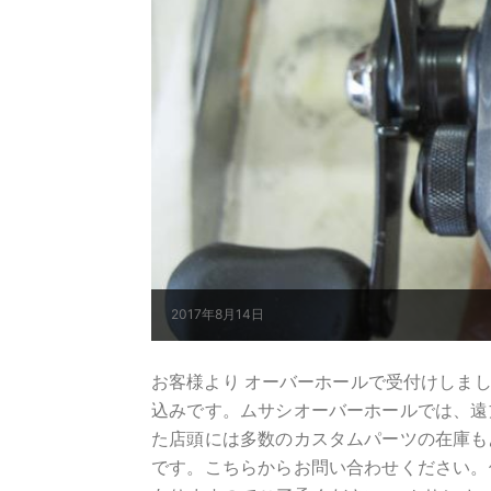
2017年8月14日
お客様より オーバーホールで受付けしまし
込みです。ムサシオーバーホールでは、遠
た店頭には多数のカスタムパーツの在庫も
です。こちらからお問い合わせください。