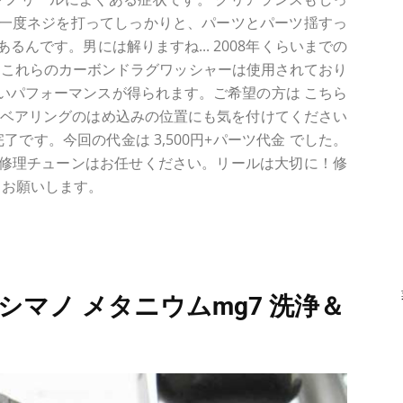
一度ネジを打ってしっかりと、パーツとパーツ揺すっ
んです。男には解りますね... 2008年くらいまでの
には これらのカーボンドラグワッシャーは使用されており
いパフォーマンスが得られます。ご希望の方は こちら
チベアリングのはめ込みの位置にも気を付けてください
了です。今回の代金は 3,500円+パーツ代金 でした。
修理チューンはお任せください。リールは大切に！修
らお願いします。
シマノ メタニウムmg7 洗浄＆