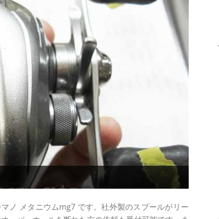
マノ メタニウムmg7 です。社外製のスプールがリー