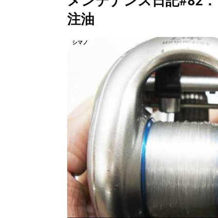
メンテナンス日記#82：
注油
シマノ