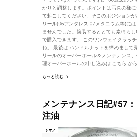
かりと調整します。ポイントは写真の様に
て起こしてください。そこのボジションがある
リール(06アンタレス 07メタニウム等)
ませんでした。換装するととても素晴らし
で購入できます。 このワンウェイクラッ
ね。 最後は ハンドルナットを締めまして完
リールのオーバーホール＆メンテナンス、
理オーバーホールの申し込みは こちら か
もっと読む
メンテナンス日記#57：
注油
シマノ