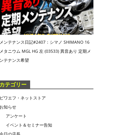
メンテナンス日記#2407：シマノ SHIMANO 16
メタニウム MGL HG 左 (03533) 異音あり 定期メ
ンテナンス希望
カテゴリー
ビワエフ・ネットストア
お知らせ
アンケート
イベント＆セミナー告知
今日の店長