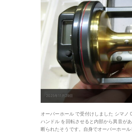
2025年11月29日
オーバーホール で受付けしました シマノ 07 
ハンドル を回転させると内部から異音が
断られたそうです。自身でオーバーホールしてか