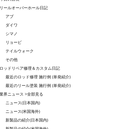
リールオーバーホール日記
アブ
ダイワ
シマノ
リョービ
テイルウォーク
その他
ロッドリペア修理＆カスタム日記
最近のロッド修理 施行例 (単発紹介)
最近のリール塗装 施行例 (単発紹介)
業界ニュース >全部見る
ニュース(日本国内)
ニュース(米国海外)
新製品の紹介(日本国内)
新製品の紹介(米国海外)