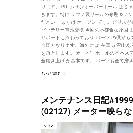
ります。 PR: ムサシオーバーホール は各
きます。特に シマノ製リールの修理＆メ
ださい。 まずは オープン です。グリス
バッテリー電池交換 今回の不都合な原因
サポートも終わっており パーツ の供給も
合図となります。海外には 在庫 が沢山あ
を落とします。 オーバーホールの基本ステ
全磨き上げ が基本です。 パーツも全て磨
もっと読む
メンテナンス日記#1999：
(02127) メーター映ら
シマノ