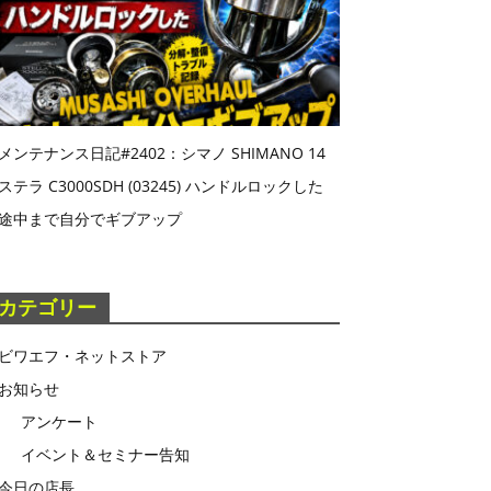
メンテナンス日記#2402：シマノ SHIMANO 14
ステラ C3000SDH (03245) ハンドルロックした
途中まで自分でギブアップ
カテゴリー
ビワエフ・ネットストア
お知らせ
アンケート
イベント＆セミナー告知
今日の店長