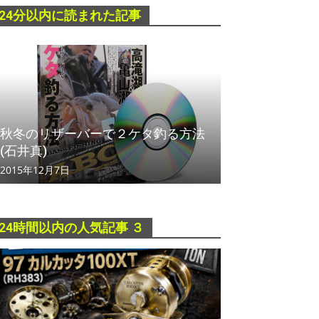
24分以内に読まれた記事
秋冬のリザーバーで２ケタ釣る方法
(石井真)
2015年12月7日
24時間以内の人気記事 ３