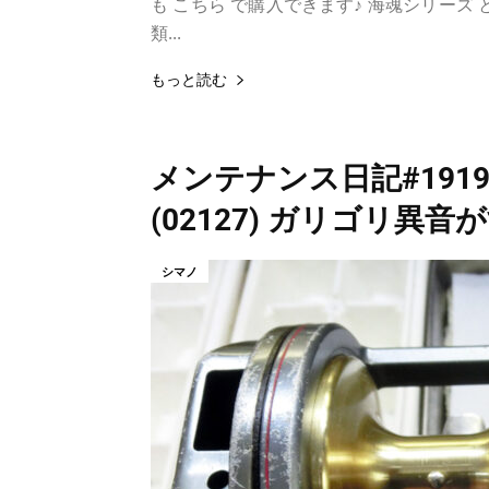
も こちら で購入できます♪ 海魂シリーズ
類...
もっと読む
メンテナンス日記#1919：
(02127) ガリゴリ異音か
シマノ