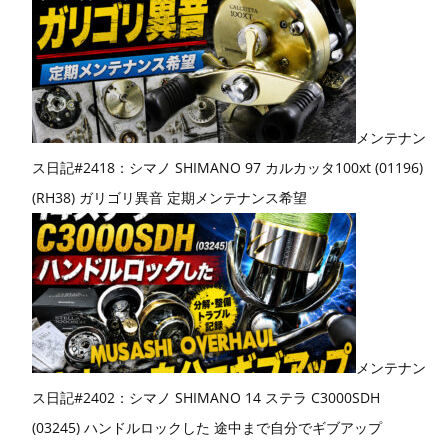
メンテナン
ス日記#2418：シマノ SHIMANO 97 カルカッタ100xt (01196)
(RH38) ガリゴリ異音 定期メンテナンス希望
メンテナン
ス日記#2402：シマノ SHIMANO 14 ステラ C3000SDH
(03245) ハンドルロックした 途中まで自分でギブアップ