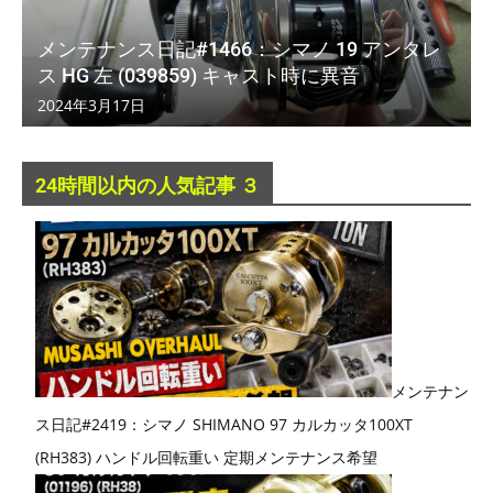
メンテナンス日記#1466：シマノ 19 アンタレ
ス HG 左 (039859) キャスト時に異音
2024年3月17日
24時間以内の人気記事 ３
メンテナン
ス日記#2419：シマノ SHIMANO 97 カルカッタ100XT
(RH383) ハンドル回転重い 定期メンテナンス希望