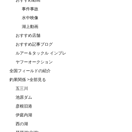
事件事故
水中映像
湖上動画
おすすめ店舗
おすすめ記事ブログ
ルアー＆タックル インプレ
ヤフーオークション
全国フィールドの紹介
釣果関係 >全部見る
五三川
池原ダム
彦根旧港
伊庭内湖
西の湖