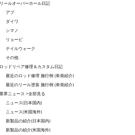
リールオーバーホール日記
アブ
ダイワ
シマノ
リョービ
テイルウォーク
その他
ロッドリペア修理＆カスタム日記
最近のロッド修理 施行例 (単発紹介)
最近のリール塗装 施行例 (単発紹介)
業界ニュース >全部見る
ニュース(日本国内)
ニュース(米国海外)
新製品の紹介(日本国内)
新製品の紹介(米国海外)