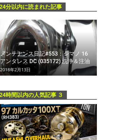
24分以内に読まれた記事
メンテナンス日記#553：シマノ 16
アンタレス DC (035172) 洗浄＆注油
2018年2月13日
24時間以内の人気記事 ３