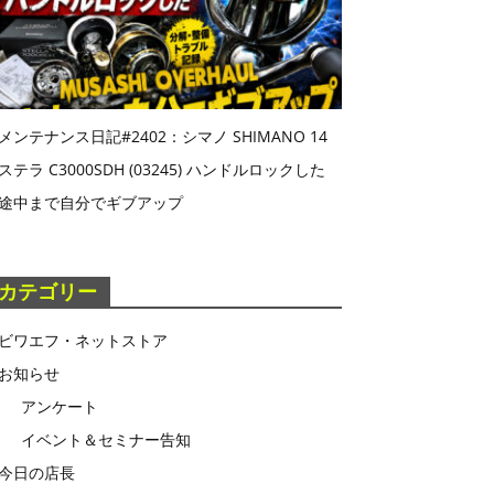
メンテナンス日記#2402：シマノ SHIMANO 14
ステラ C3000SDH (03245) ハンドルロックした
途中まで自分でギブアップ
カテゴリー
ビワエフ・ネットストア
お知らせ
アンケート
イベント＆セミナー告知
今日の店長