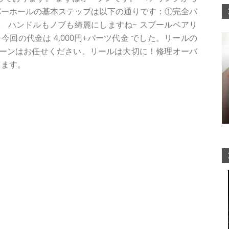
バーホールの基本ステップは以下の通りです：①完全バ
す。 ハンドルもノブも綺麗にしますね~ スプールベアリ
回の代金は 4,000円+パーツ代金 でした。リールの
ーンはお任せください。リールは大切に！修理オーバ
します。