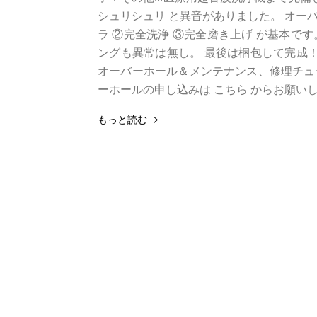
シュリシュリ と異音がありました。 オー
ラ ②完全洗浄 ③完全磨き上げ が基本で
ングも異常は無し。 最後は梱包して完成！今
オーバーホール＆メンテナンス、修理チュ
ーホールの申し込みは こちら からお願い
もっと読む