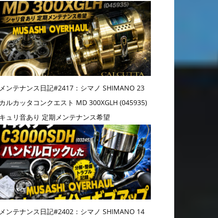
メンテナンス日記#2417：シマノ SHIMANO 23
カルカッタコンクエスト MD 300XGLH (045935)
キュリ音あり 定期メンテナンス希望
メンテナンス日記#2402：シマノ SHIMANO 14