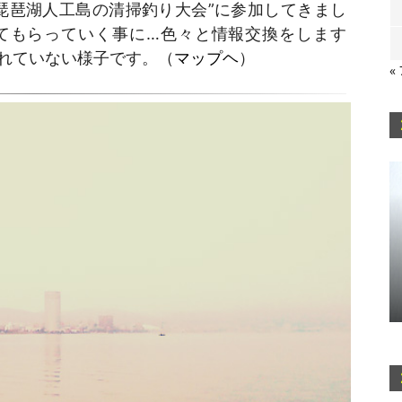
琵琶湖人工島の清掃釣り大会”に参加してきまし
てもらっていく事に…色々と情報交換をします
れていない様子です。（
マップヘ
）
«