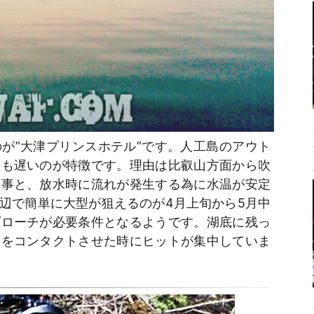
が”大津プリンスホテル”です。人工島のアウト
りも遅いのが特徴です。理由は比叡山方面から吹
る事と、放水時に流れが発生する為に水温が安定
辺で簡単に大型が狙えるのが4月上旬から5月中
プローチが必要条件となるようです。湖底に残っ
ーをコンタクトさせた時にヒットが集中していま