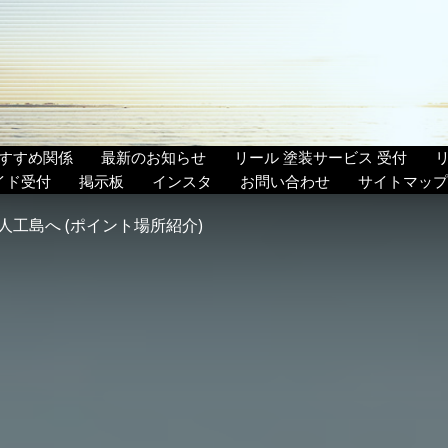
すすめ関係
最新のお知らせ
リール 塗装サービス 受付
イド受付
掲示板
インスタ
お問い合わせ
サイトマップ
工島へ (ポイント場所紹介)