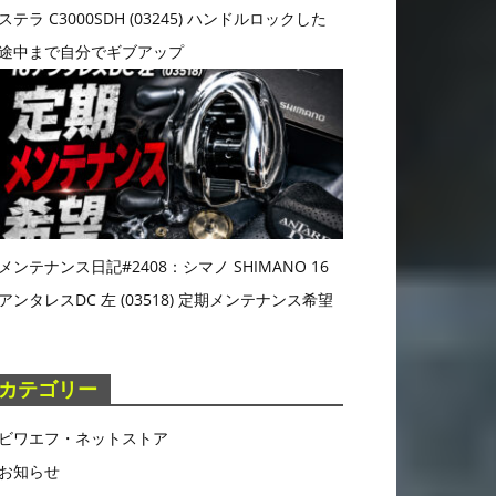
ステラ C3000SDH (03245) ハンドルロックした
途中まで自分でギブアップ
メンテナンス日記#2408：シマノ SHIMANO 16
アンタレスDC 左 (03518) 定期メンテナンス希望
カテゴリー
ビワエフ・ネットストア
お知らせ