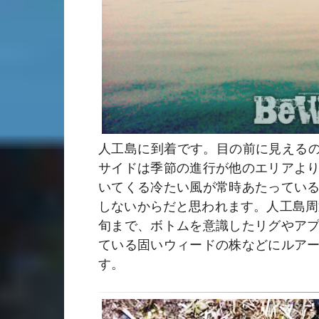
人工島に到着です。目の前に見えるの
サイドは季節の進行が他のエリアよ
いてくる冷たい風が常時あたってい
しないからだと思われます。人工島周
旬まで、ボトムを意識したリグやア
ている固いウィードの株などにルア
す。