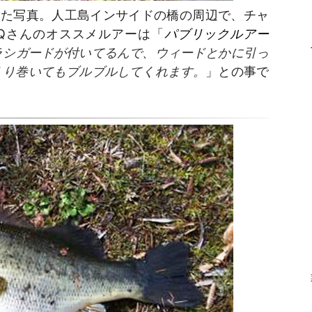
った写真。人工島インサイドの橋の周辺で、チャ
Qさんのオススメルアーは「
パブリックルアー
ラシガードが付いてるんで、ウィードとかに引っ
くり巻いてもブルブルしてくれます。
」との事で