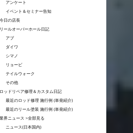
アンケート
イベント＆セミナー告知
今日の店長
リールオーバーホール日記
アブ
ダイワ
シマノ
リョービ
テイルウォーク
その他
ロッドリペア修理＆カスタム日記
最近のロッド修理 施行例 (単発紹介)
最近のリール塗装 施行例 (単発紹介)
業界ニュース >全部見る
ニュース(日本国内)