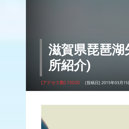
滋賀県琵琶湖
所紹介)
[アクセス数] 10020
［投稿日] 2015年03月1