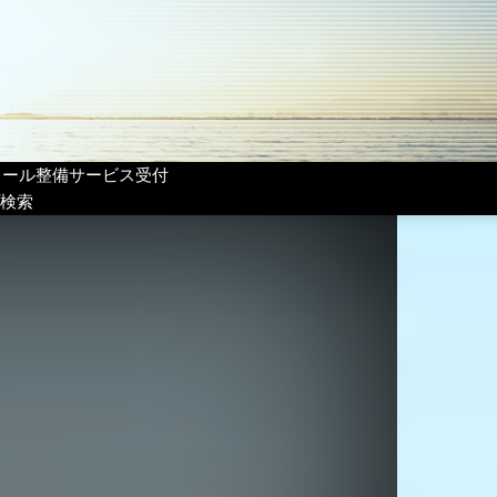
リール整備サービス受付
検索