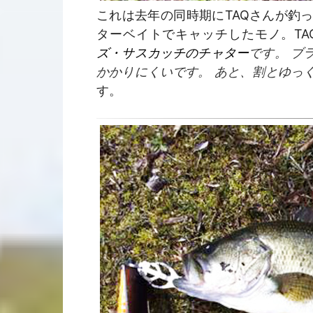
これは去年の同時期にTAQさんが釣
ターベイトでキャッチしたモノ。TA
ズ・サスカッチのチャター
です。 ブ
かかりにくいです。 あと、割とゆっ
す。