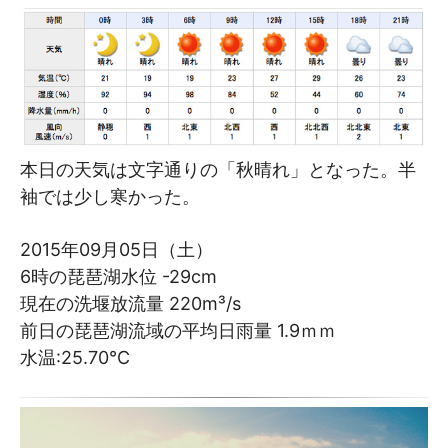
本日の天気は文字通りの「秋晴れ」となった。半
袖では少し寒かった。
2015年09月05日（土）
6時の琵琶湖水位 -29cm
現在の洗堰放流量 220m³/s
前日の琵琶湖流域の平均日雨量 1.9ｍｍ
水温:25.70℃