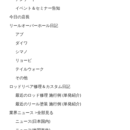
イベント＆セミナー告知
今日の店長
リールオーバーホール日記
アブ
ダイワ
シマノ
リョービ
テイルウォーク
その他
ロッドリペア修理＆カスタム日記
最近のロッド修理 施行例 (単発紹介)
最近のリール塗装 施行例 (単発紹介)
業界ニュース >全部見る
ニュース(日本国内)
ニュース(米国海外)