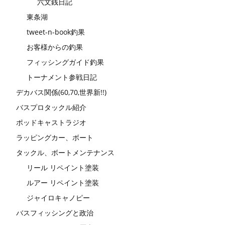
六文銭日記
東条湖
tweet-n-book釣果
お客様からの釣果
フィッシングガイド釣果
トーナメント参戦日記
デカバス関係(60,70,世界新!!)
バスプロタックル紹介
ポッドキャストラジオ
ラッピングカー、ボート
タックル、ボートメンテナンス
リール リペイント塗装
ルアー リペイント塗装
ジャイロキャノピー
バスフィッシングと政治