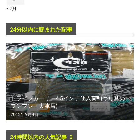
« 7月
24分以内に読まれた記事
ドライブカーリー4.5インチ他入荷!! (つり具の
ブンブン・大津店)
2015年9月4日
24時間以内の人気記事 ３