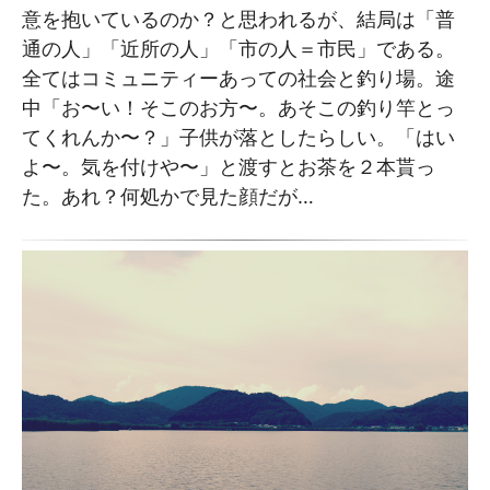
意を抱いているのか？と思われるが、結局は「普
通の人」「近所の人」「市の人＝市民」である。
全てはコミュニティーあっての社会と釣り場。途
中「お〜い！そこのお方〜。あそこの釣り竿とっ
てくれんか〜？」子供が落としたらしい。「はい
よ〜。気を付けや〜」と渡すとお茶を２本貰っ
た。あれ？何処かで見た顔だが…