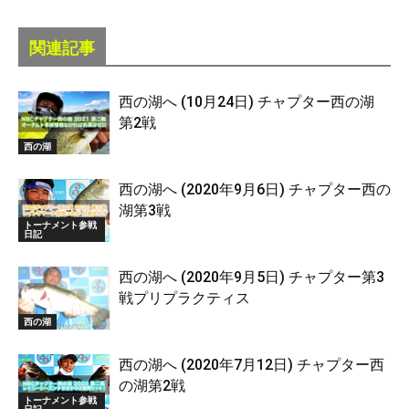
関連記事
西の湖へ (10月24日) チャプター西の湖
第2戦
西の湖
西の湖へ (2020年9月6日) チャプター西の
湖第3戦
トーナメント参戦
日記
西の湖へ (2020年9月5日) チャプター第3
戦プリプラクティス
西の湖
西の湖へ (2020年7月12日) チャプター西
の湖第2戦
トーナメント参戦
日記