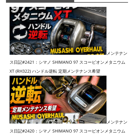
メンテナン
ス日記#2421：シマノ SHIMANO 97 スコーピオンメタニウム
XT (RH322) ハンドル逆転 定期メンテナンス希望
メンテナン
ス日記#2420：シマノ SHIMANO 97 スコーピオンメタニウム