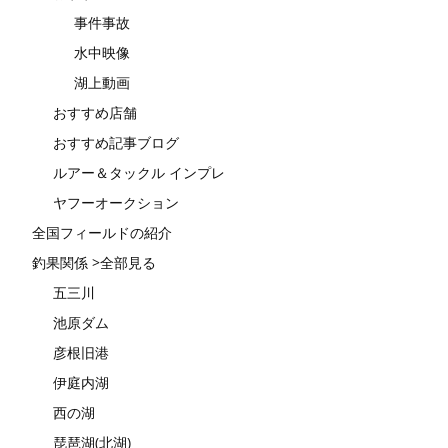
事件事故
水中映像
湖上動画
おすすめ店舗
おすすめ記事ブログ
ルアー＆タックル インプレ
ヤフーオークション
全国フィールドの紹介
釣果関係 >全部見る
五三川
池原ダム
彦根旧港
伊庭内湖
西の湖
琵琶湖(北湖)