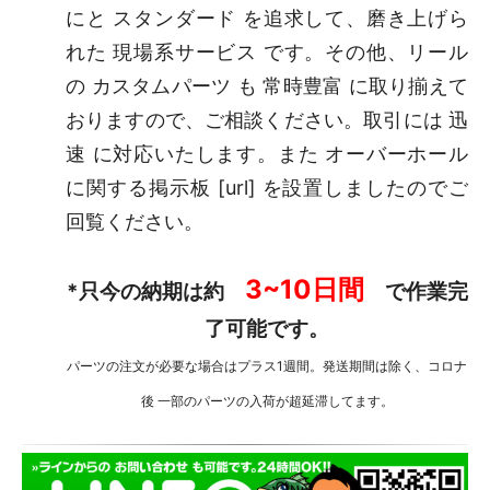
にと スタンダード を追求して、磨き上げら
れた 現場系サービス です。その他、リール
の カスタムパーツ も 常時豊富 に取り揃えて
おりますので、ご相談ください。取引には 迅
速 に対応いたします。また オーバーホール
に関する掲示板 [
url
] を設置しましたのでご
回覧ください。
3~10日間
*只今の納期は約
で作業完
了可能です。
パーツの注文が必要な場合はプラス1週間。発送
期間は除く、コロナ
後 一部のパーツの入荷が超延滞してます。