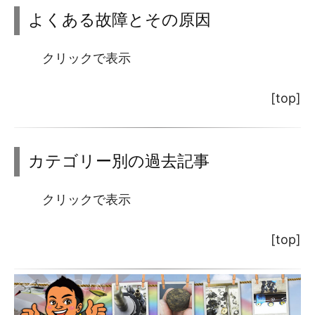
よくある故障とその原因
クリックで表示
[top]
カテゴリー別の過去記事
クリックで表示
[top]