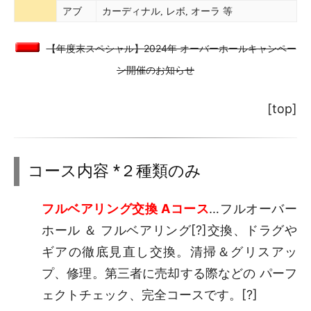
アブ
カーディナル, レボ, オーラ 等
【年度末スペシャル】2024年 オーバーホールキャンペー
ン開催のお知らせ
[top]
コース内容 *２種類のみ
フルベアリング交換 Aコース
…フルオーバー
ホール ＆ フルベアリング[
?
]交換、ドラグや
ギアの徹底見直し交換。清掃＆グリスアッ
プ、修理。第三者に売却する際などの パーフ
ェクトチェック、完全コースです。
[?]