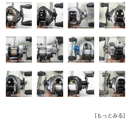
[
もっとみる
]