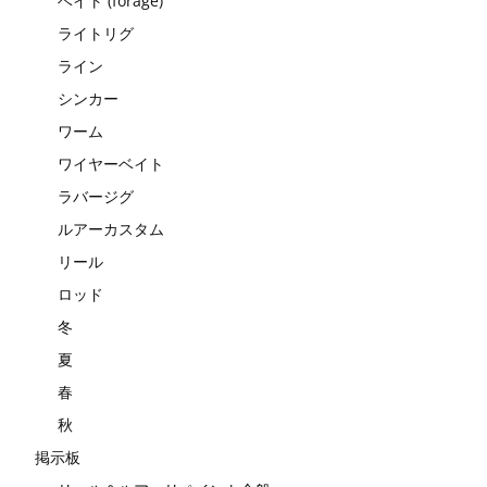
ベイト (forage)
ライトリグ
ライン
シンカー
ワーム
ワイヤーベイト
ラバージグ
ルアーカスタム
リール
ロッド
冬
夏
春
秋
掲示板