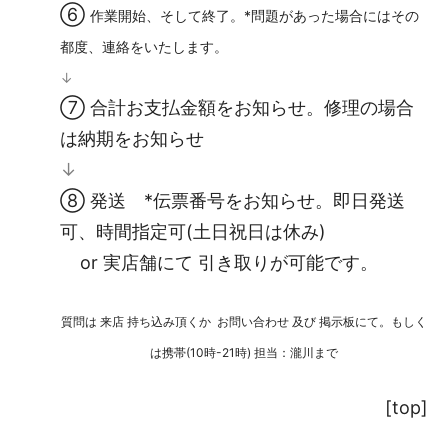
⑥
作業開始、そして終了。*問題があった場合にはその
都度、連絡をいたします。
↓
⑦ 合計お支払金額をお知らせ。修理の場合
は納期をお知らせ
↓
⑧ 発送 *伝票番号をお知らせ。即日発送
可、時間指定可(土日祝日は休み)
or 実店舗にて 引き取りが可能です。
質問は
来店
持ち込み頂くか
お問い合わせ
及び
掲示板
にて。もしく
は
携帯
(10時-21時) 担当：瀧川まで
[top]