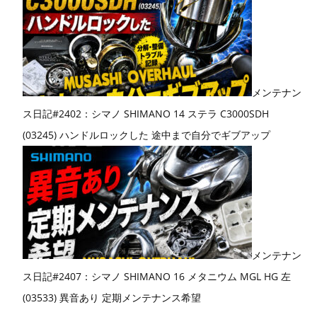
メンテナン
ス日記#2402：シマノ SHIMANO 14 ステラ C3000SDH
(03245) ハンドルロックした 途中まで自分でギブアップ
メンテナン
ス日記#2407：シマノ SHIMANO 16 メタニウム MGL HG 左
(03533) 異音あり 定期メンテナンス希望