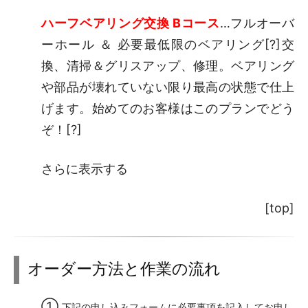
ハーフベアリング交換 Bコース
…フルオーバ
ーホール ＆ 必要最低限のベアリング[
?
]交
換、清掃＆グリスアップ、修理。ベアリング
や部品が壊れていない限り最高の状態で仕上
げます。始めてのお客様はこのプランでどう
ぞ！
[?]
さらに表示する
[top]
オーダー方法と作業の流れ
①
下記の
申し込みフォーム
に必要事項を記入してお申し