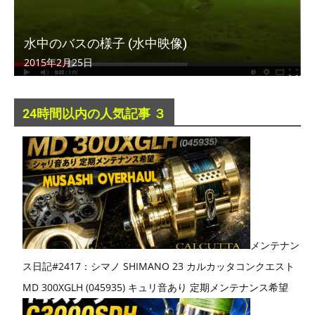
水中のバスの様子 (水中映像)
2015年2月25日
24時間以内の人気記事 ３
メンテナン
ス日記#2417：シマノ SHIMANO 23 カルカッタコンクエスト
MD 300XGLH (045935) キュリ音あり 定期メンテナンス希望