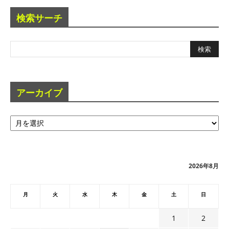
検索サーチ
アーカイブ
ア
ー
カ
イ
ブ
2026年8月
月
火
水
木
金
土
日
1
2